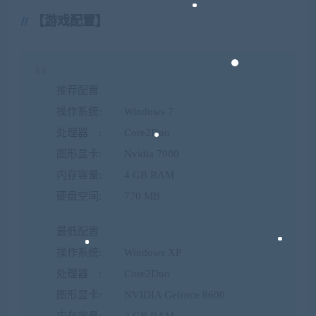
【游戏配置】
推荐配置
操作系统: Windows 7
处理器 : Core2Duo
图形显卡: Nvidia 7900
内存容量: 4 GB RAM
硬盘空间: 770 MB
最低配置
操作系统: Windows XP
处理器 : Core2Duo
图形显卡: NVIDIA Geforce 8600