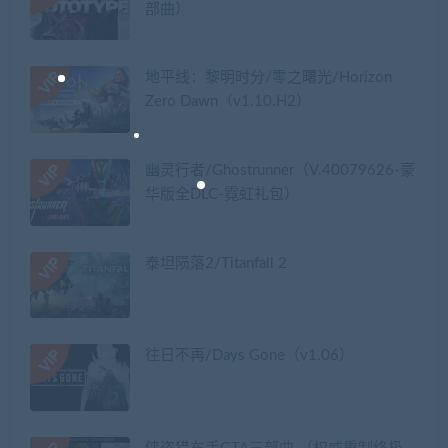
部曲）
地平线：黎明时分/零之曙光/Horizon
Zero Dawn（v1.10.H2）
幽灵行者/Ghostrunner（V.40079626-豪
华版全DLC-霓虹礼包）
泰坦陨落2/Titanfall 2
往日不再/Days Gone（v1.06）