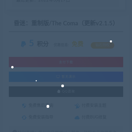
最近更新：2022年3月17日
昏迷：重制版/The Coma（更新v2.1.5）
5
积分
免费
优惠信息:
钻石特权
支付下载
暂无演示
QQ咨询
免费售后咨询
付费安装主题
免费安装指导
付费BUG修复