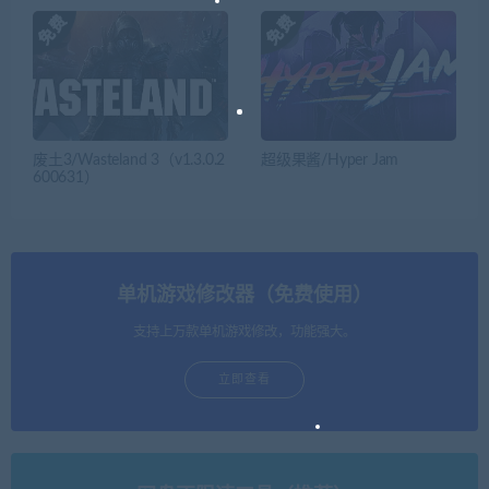
废土3/Wasteland 3（v1.3.0.2
超级果酱/Hyper Jam
600631）
单机游戏修改器（免费使用）
支持上万款单机游戏修改，功能强大。
立即查看