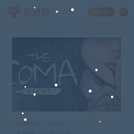
注册/登录
安装包密码：
962936