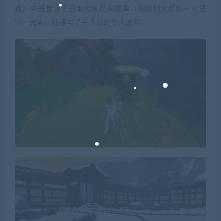
道》中既包含了日本传统民间故事（例如桃太郎和一寸法
师）元素，还描写了主人公的个人历程。