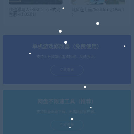
侠盗猎马人/Rustler（正式完
鱿鱼在上面/Squidding Over I
整版-V1.02.01）
t
单机游戏修改器（免费使用）
支持上万款单机游戏修改，功能强大。
立即查看
网盘不限速工具（推荐）
支持批量高速下载，无需网盘客户端。
立即查看