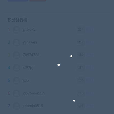
积分排行榜
1
254
ghtyvxlz
积分
2
219
yangwen
积分
3
189
Z8574726
积分
4
184
xf97jsj
积分
5
156
gdlx
积分
6
118
jq576464117
积分
7
117
aosenlp0515
积分