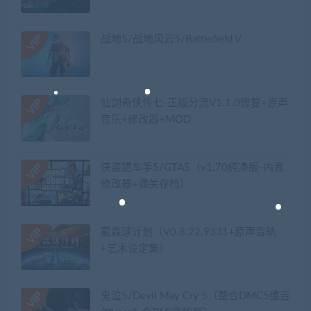
战地5/战地风云5/Battlefield V
仙剑奇侠传七-正版分流V1.1.0修复+原声
音乐+修改器+MOD
侠盗猎车手5/GTA5（v1.70纯净版-内置
修改器+通关存档）
戴森球计划（V0.8.22.9331+原声音轨
+艺术设定集）
鬼泣5/Devil May Cry 5（整合DMC5维吉