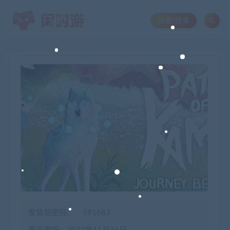
注册/登录
安装包密码：
591683