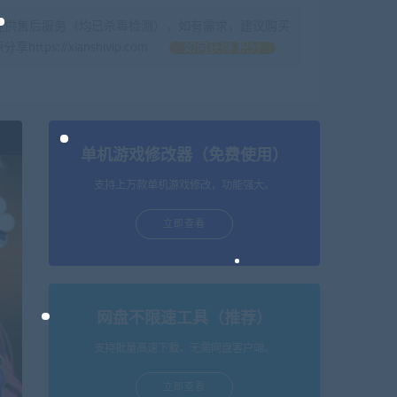
提供售后服务（均已杀毒检测），如有需求，建议购买
//xianshivip.com
如何获得 积分
单机游戏修改器（免费使用）
支持上万款单机游戏修改，功能强大。
立即查看
网盘不限速工具（推荐）
支持批量高速下载，无需网盘客户端。
立即查看