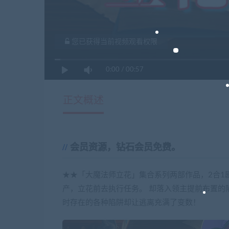
您已获得当前视频观看权限
0:00
/
00:57
正文概述
会员资源，钻石会员免费。
★★「大魔法师立花」集合系列两部作品，2合1
产，立花前去执行任务。 却落入领主提前布置的
时存在的各种陷阱却让逃离充满了变数！