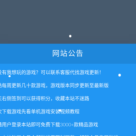
cSoft制作，OTAKU Plan汉化发行的一款RPG游戏。
网站公告
剧情，一份的价格双倍的快乐！★★
没有我想玩的游戏？可以联系客服代找游戏更新！
务。
站每周更新几十款游戏，游戏版本同步更新至最新版
天右侧签到可以获得积分，收藏本站不迷路
次下载游戏先看单机游戏安装视频教程
通用户登录本站即可免费下载3000+款精品游戏