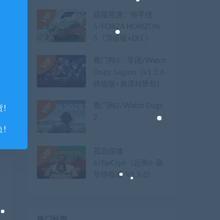
极限竞速：地平线
5/FORZA HORIZON
5（顶级版+DLC）
看门狗3：军团/Watch
Dogs: Legion（v1.5.6-
终极版+高清材质包）
看门狗2/Watch Dogs
货！
2
负！
孤岛惊魂
6/FarCry6（远哭6-豪
华终极版-V1.5.0）
热门标签