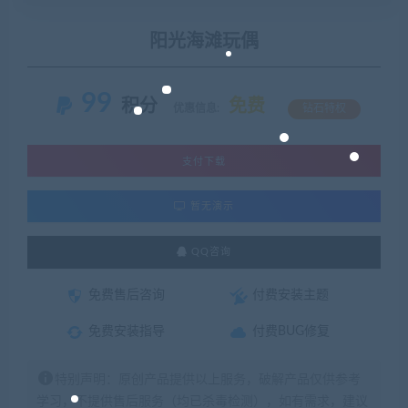
阳光海滩玩偶
99
积分
免费
优惠信息:
钻石特权
支付下载
暂无演示
QQ咨询
免费售后咨询
付费安装主题
免费安装指导
付费BUG修复
特别声明：原创产品提供以上服务，破解产品仅供参考
学习，不提供售后服务（均已杀毒检测），如有需求，建议