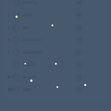
3
188
Z8574726
积分
4
184
xf97jsj
积分
5
155
gdlx
积分
6
118
jq576464117
积分
7
117
aosenlp0515
积分
8
110
a112233
积分
9
101
xinba001
积分
10
100
qqqjf
积分