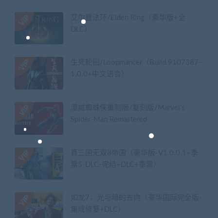
艾尔登法环/Elden Ring（豪华版+全
DLC）
生死轮回/Loopmancer（Build.9107387-
1.0.0+中文语音）
漫威蜘蛛侠重制版/复刻版/Marvel’s
Spider-Man Remastered
真三国无双8帝国（豪华版-V1.0.0.1+季
票5-DLC-完结+DLC+季票）
如龙7：光与暗的去向（豪华国际完全版-
集成修复+DLC）