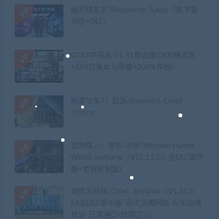
幽灵线东京/Ghostwire: Tokyo（数字豪
华版+DLC）
GTA5中国风（1.41整合版1300辆真车
+183位美女与英雄+200%存档）
刺客信条7：起源/Assassins Creed
Origins
怪物猎人：世界-冰原/Monster Hunter
World: Iceborne（V15.11.01-全DLC豪华
版+世界定制版）
城市天际线/Cities: Skylines（V1.15.1-
F4全DLC豪华版-现代交通网络-火车站地
铁站-日落港口-韩国之心）