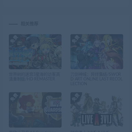
相关推荐
世界树的迷宫3星海的访客高
刀剑神域：异绊集结/SWOR
清重制版/HD REMASTER
D ART ONLINE LAST RECOL
LECTION