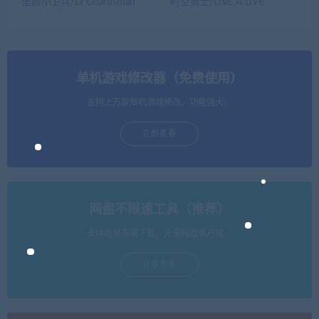
里欧小卫兵/Lil Guardsman
时空勇士/LIVE A LIVE
单机游戏修改器（免费使用）
支持上万款单机游戏修改，功能强大。
立即查看
网盘不限速工具（推荐）
支持批量高速下载，无需网盘客户端。
立即查看