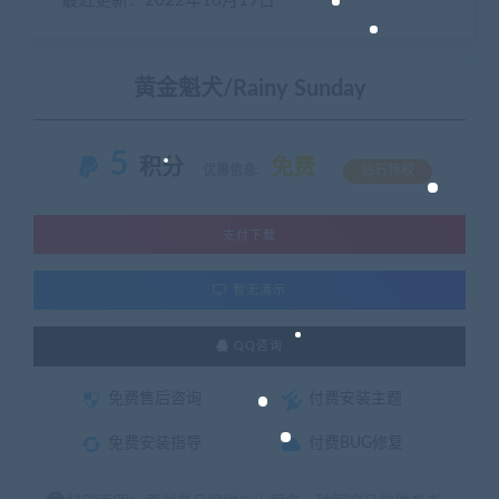
最近更新：2022年10月19日
黄金魁犬/Rainy Sunday
5
积分
免费
优惠信息:
钻石特权
支付下载
暂无演示
QQ咨询
免费售后咨询
付费安装主题
免费安装指导
付费BUG修复