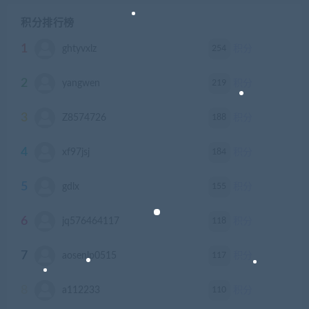
积分排行榜
1
254
ghtyvxlz
积分
2
219
yangwen
积分
3
188
Z8574726
积分
4
184
xf97jsj
积分
5
155
gdlx
积分
6
118
jq576464117
积分
7
117
aosenlp0515
积分
8
110
a112233
积分