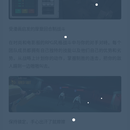
受漫画启发的摩登回合制战斗
在时尚和电影般的RPG风格战斗中与你的对手对峙。每个
团队成员都拥有自己独特的技能以及他们自己的优势和劣
势。从战略上计划你的动作，掌握制胜的连击，把你的敌
人踢到一边嗷嗷叫去。
保持镇定，手心出汗了就擦擦