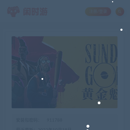
注册/登录
安装包密码：
911788