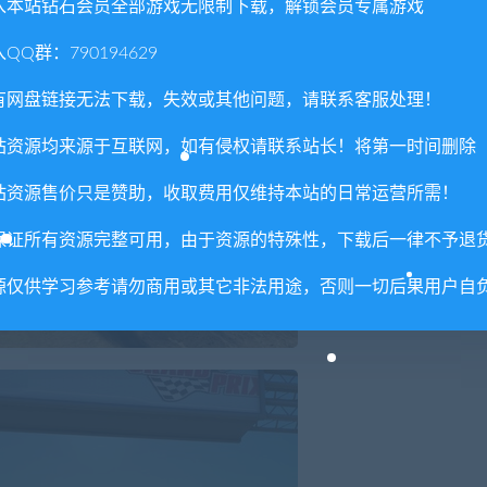
入本站钻石会员全部游戏无限制下载，解锁会员专属游戏
QQ群：790194629
有网盘链接无法下载，失效或其他问题，请联系客服处理！
站资源均来源于互联网，如有侵权请联系站长！将第一时间删除
站资源售价只是赞助，收取费用仅维持本站的日常运营所需！
保证所有资源完整可用，由于资源的特殊性，下载后一律不予退
源仅供学习参考请勿商用或其它非法用途，否则一切后果用户自