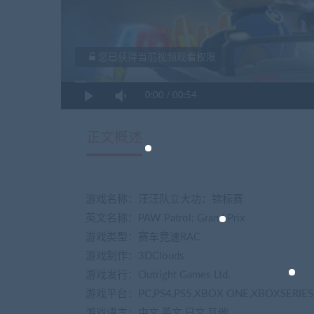
您已获得当前视频观看权限
0:00
/
00:54
正文概述
游戏名称：汪汪队立大功：锦标赛
英文名称：PAW Patrol: Grand Prix
游戏类型：赛车竞速RAC
游戏制作：3DClouds
游戏发行：Outright Games Ltd.
游戏平台：PC,PS4,PS5,XBOX ONE,XBOXSERIES
游戏语言：中文,英文,日文,其他