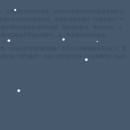
，合作的方式也很有创意，就是你可以将你获得的加速道具和“陷
而提升你们队伍的整体成绩。这看起来和传统的《马里奥赛车》中
比赛中需要权衡道具分配的问题，哪些留给自己，哪些给队友，什
如新作游戏名字所显示的那样，这一作会更讲究团队配合。
角色，分别对应不同的操控风格，还可以对车辆载具进行自定义。游
满的单人“冒险模式”，而单人冒险模式则是《马里奥赛车》所缺乏