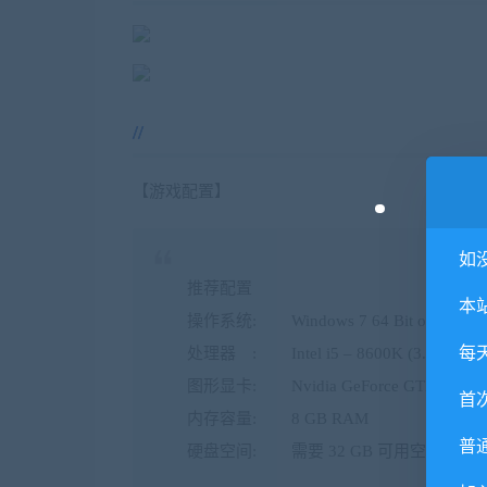
【游戏配置】
如
推荐配置
本
操作系统: Windows 7 64 Bit or newer
每
处理器 : Intel i5 – 8600K (3.6 GHz) / 
图形显卡: Nvidia GeForce GTX 970 (4GB
首
内存容量: 8 GB RAM
普
硬盘空间: 需要 32 GB 可用空间