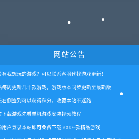
网站公告
没有我想玩的游戏？可以联系客服代找游戏更新！
站每周更新几十款游戏，游戏版本同步更新至最新版
天右侧签到可以获得积分，收藏本站不迷路
AMD Ryzen 5 1600X (3.6 GHz)
) / AMD Radeon RX 570 (4GB)
次下载游戏先看单机游戏安装视频教程
通用户登录本站即可免费下载3000+款精品游戏