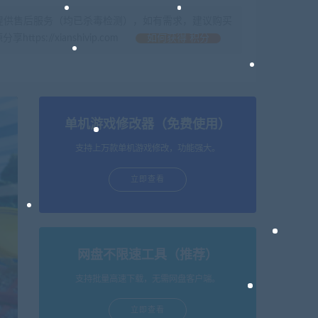
提供售后服务（均已杀毒检测），如有需求，建议购买
//xianshivip.com
如何获得 积分
单机游戏修改器（免费使用）
支持上万款单机游戏修改，功能强大。
立即查看
网盘不限速工具（推荐）
支持批量高速下载，无需网盘客户端。
立即查看