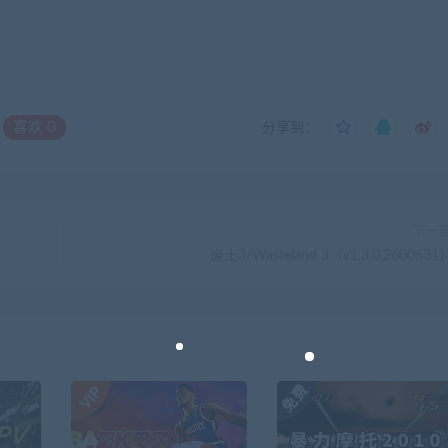
喜欢
0
分享到：
下一
废土3/Wasteland 3（v1.3.0.2600631