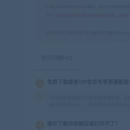
8. 因为资源和软件均为可复制品，所以不支持任何理
声明
：
请勿把账号密码保存在浏览器自动登录，否则不
闲时游-专注于精品资源分享
»
组队索尼克赛车/Team Soni
常见问题FAQ
免费下载或者VIP会员专享资源能
本站所有资源版权均属于原作者所有，这
用引起版权纠纷，一切责任均由使用者承担
提示下载完但解压或打开不了？