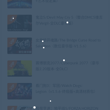
+艺术设定集）
鬼泣5/Devil May Cry 5（整合DMC5维吉
尔Vergil-全DLC豪华版）
女鬼桥开魂路/The Bridge Curse Road to
Salvation（数位豪华版-V1.5.6）
赛博朋克2077/Cyberpunk 2077（豪华
版2.20版本-全DLC）
看门狗3：军团/Watch Dogs:
Legion（v1.5.6-终极版+高清材质包）
极限竞速：地平线5/FORZA HORIZON