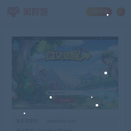
注册/登录
安装包密码：
xianshivip.com