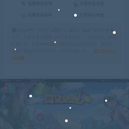
免费售后咨询
付费安装主题
免费安装指导
付费BUG修复
特别声明：原创产品提供以上服务，破解产品仅供参考
学习，不提供售后服务（均已杀毒检测），如有需求，建议
购买正版！如果源码侵犯了您的利益请留言告知！闲时游-
专注于精品资源分享https://xianshivip.com
如何获得
积分