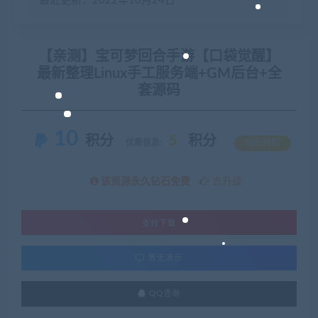
最近更新：2022年10月24日
【亲测】宝可梦回合手游【口袋觉醒】
最新整理Linux手工服务端+GM后台+全
套源码
10
积分
5
积分
优惠信息:
钻石特权
该资源永久钻石免费
去升级
支付下载
暂无演示
QQ咨询