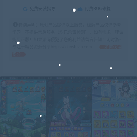
免费安装指导
付费BUG修复
特别声明：原创产品提供以上服务，破解产品仅供参考
学习，不提供售后服务（均已杀毒检测），如有需求，建议
购买正版！如果源码侵犯了您的利益请留言告知！闲时游-
专注于精品资源分享https://xianshivip.com
如何获得
积分