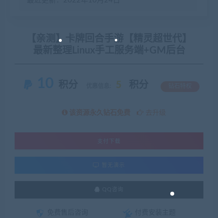
最近更新：2022年10月24日
【亲测】卡牌回合手游【精灵超世代】
最新整理Linux手工服务端+GM后台
10
积分
5
积分
优惠信息:
钻石特权
该资源永久钻石免费
去升级
支付下载
暂无演示
QQ咨询
免费售后咨询
付费安装主题