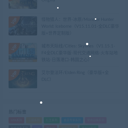
Origins
怪物猎人：世界-冰原/Monster Hunter
World: Iceborne（V15.11.01-全DLC豪华
版+世界定制版）
城市天际线/Cities: Skylines（V1.15.1-
F4全DLC豪华版-现代交通网络-火车站地
铁站-日落港口-韩国之心）
艾尔登法环/Elden Ring（豪华版+全
DLC）
热门标签
GTA系列
三国系列
仁王系列
会员专享系列
使命召唤系列