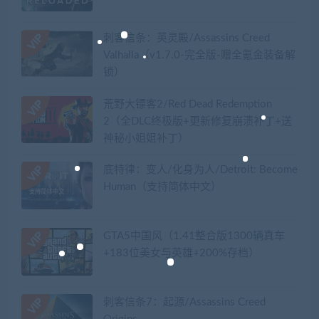
刺客信条：英灵殿/Assassins Creed
Valhalla（v1.7.0-完全版-赠全氪金装备解
锁）​
荒野大镖客2/Red Dead Redemption
2（全DLC终极版+更新修复崩溃补丁+送
神秘小姐姐补丁）
底特律：变人/化身为人/Detroit: Become
Human（支持简体中文）
GTA5中国风（1.41整合版1300辆真车
+183位美女与英雄+200%存档）
刺客信条7：起源/Assassins Creed