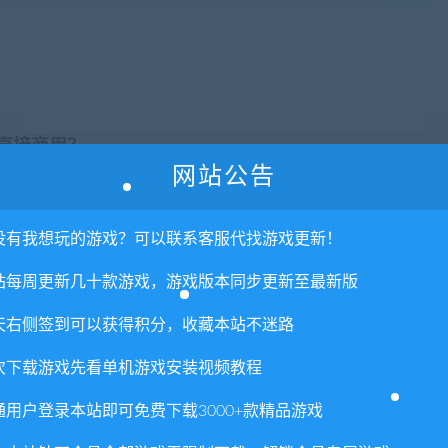
否直接商用？
网站公告
里所提供资源均只能用于参考学习用，请勿直接商用。若由于商
。更多说明请参考 VIP介绍。
没有我想玩的游戏？可以联系客服代找游戏更新！
站每周更新几十款游戏，游戏版本同步更新至最新版
天右侧签到可以获得积分，收藏本站不迷路
次下载游戏先看单机游戏安装视频教程
通用户登录本站即可免费下载3000+款精品游戏
喜欢
0
分享到：