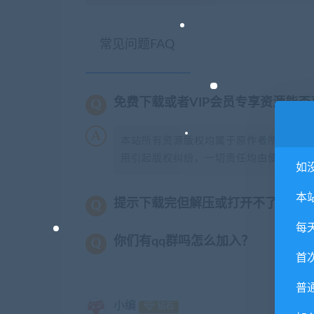
常见问题FAQ
免费下载或者VIP会员专享资源能
本站所有资源版权均属于原作者所有，这
用引起版权纠纷，一切责任均由使用者承担
如
本
提示下载完但解压或打开不了？
每
你们有qq群吗怎么加入？
首
普
小编
钻石