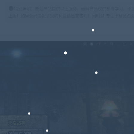
特别声明：原创产品提供以上服务，破解产品仅供参考学习，不
正版！如果源码侵犯了您的利益请留言告知！闲时游-专注于精品资源分享https: