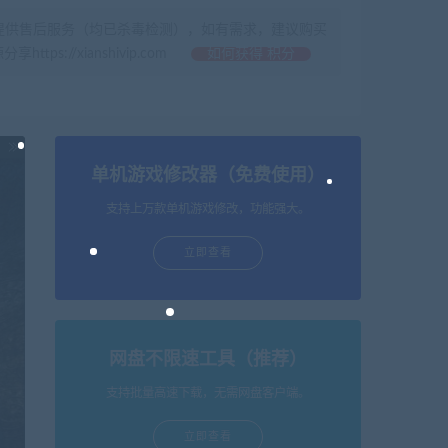
提供售后服务（均已杀毒检测），如有需求，建议购买
//xianshivip.com
如何获得 积分
单机游戏修改器（免费使用）
支持上万款单机游戏修改，功能强大。
立即查看
网盘不限速工具（推荐）
支持批量高速下载，无需网盘客户端。
立即查看