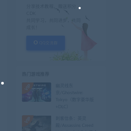
分享技术教程、赠送积分
CDK
共同学习，共同进步，共同
成长！
QQ交流群
热门游戏推荐
幽灵线东
京/Ghostwire:
Tokyo（数字豪华版
+DLC）
刺客信条：英灵
殿/Assassins Creed