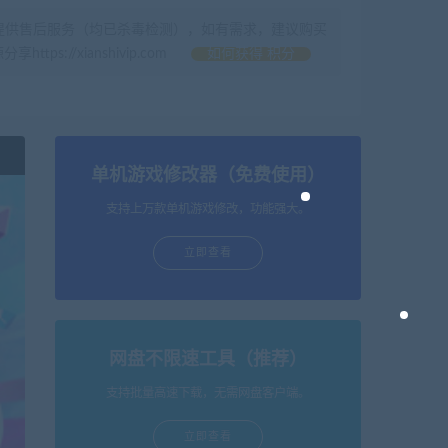
提供售后服务（均已杀毒检测），如有需求，建议购买
//xianshivip.com
如何获得 积分
单机游戏修改器（免费使用）
支持上万款单机游戏修改，功能强大。
立即查看
网盘不限速工具（推荐）
支持批量高速下载，无需网盘客户端。
立即查看