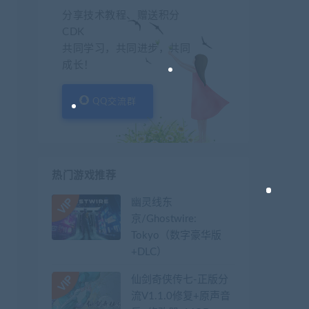
分享技术教程、赠送积分
CDK
共同学习，共同进步，共同
成长！
QQ交流群
热门游戏推荐
幽灵线东
京/Ghostwire:
Tokyo（数字豪华版
+DLC）
仙剑奇侠传七-正版分
流V1.1.0修复+原声音