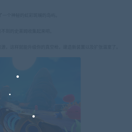
了一个神秘的虹彩斑斓的岛屿。
见不到的史莱姆收集起来吧。
资源，这样就能升级你的真空枪，建造新装置以及扩张温室了。