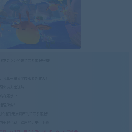
权或不妥之处资源请联系客服处理！
!
享，分享有积分奖励和额外收入！
术服务请大家谅解！
联系客服处理！
常运营所需！
com",如遇到无法解压的请联系客服！
由的退款兑现，请斟酌后支付下载
重置下载次数，在个人中心退出账号再手动登录即可。