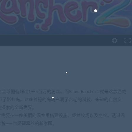
在全球拥有超过1千5百万的粉丝。而Slime Rancher 2就是这款游戏
到了彩虹岛。这座神秘的岛屿充满了古老的科技、未知的自然资
被探索的全新世界。
丝需要在一座美丽的温室里搭建设施、经营牧场以及务农。透过温
全貌——也是碧翠丝的新家园。