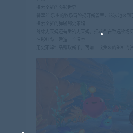
探索全新的多彩世界
碧翠丝·乐步的牧场冒险揭开新篇章，这次她来到
探索全新的弹嘟嘟史莱姆
跳棉史莱姆还有垂钓史莱姆，把这些在致远牧场
在彩虹岛上建造一个温室
用史莱姆结晶赚取新币，再加上收集来的彩虹岛