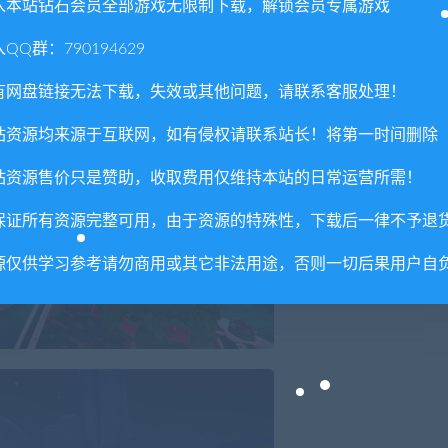
入本站钻石会员全部游戏无限制下载，解锁会员专属游戏
QQ群：790194629
有网盘链接无法下载，失效或其他问题，请联系客服处理！
站资源均来源于互联网，如有侵权请联系站长！将第一时间删除
站资源售价只是赞助，收取费用仅维持本站的日常运营所需！
保证所有资源完整可用，由于资源的特殊性，下载后一律不予退
源仅供学习参考请勿商用或其它非法用途，否则一切后果用户自