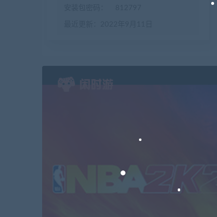
安装包密码：
812797
最近更新：2022年9月11日