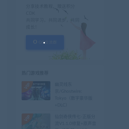
分享技术教程、赠送积分
CDK
共同学习，共同进步，共同
成长！
QQ交流群
热门游戏推荐
幽灵线东
京/Ghostwire:
Tokyo（数字豪华版
+DLC）
仙剑奇侠传七-正版分
流V1.1.0修复+原声音