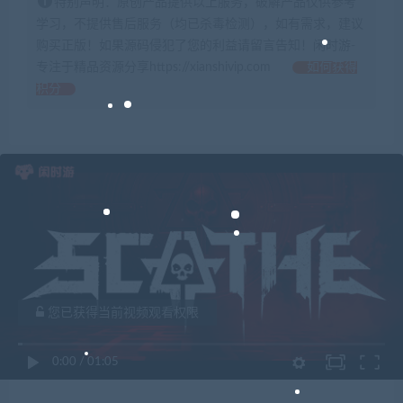
特别声明：原创产品提供以上服务，破解产品仅供参考
学习，不提供售后服务（均已杀毒检测），如有需求，建议
购买正版！如果源码侵犯了您的利益请留言告知！闲时游-
专注于精品资源分享https://xianshivip.com
如何获得
积分
您已获得当前视频观看权限
0:00
/
01:05