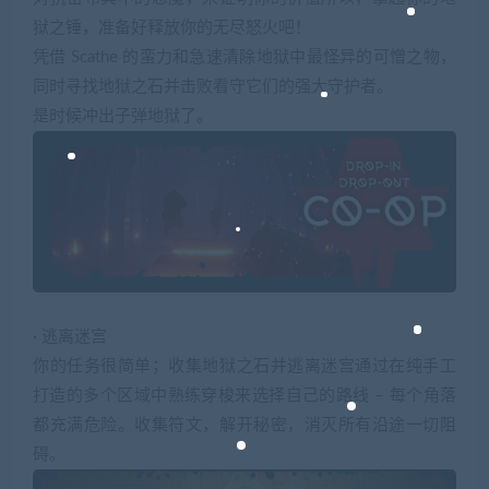
狱之锤，准备好释放你的无尽怒火吧！
凭借 Scathe 的蛮力和急速清除地狱中最怪异的可憎之物，
同时寻找地狱之石并击败看守它们的强大守护者。
是时候冲出子弹地狱了。
· 逃离迷宫
你的任务很简单；收集地狱之石并逃离迷宫通过在纯手工
打造的多个区域中熟练穿梭来选择自己的路线 – 每个角落
都充满危险。收集符文，解开秘密，消灭所有沿途一切阻
碍。