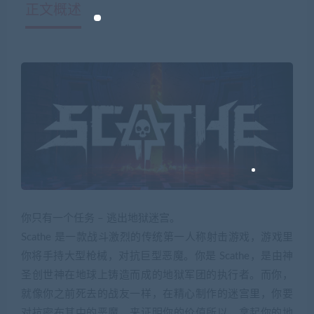
正文概述
你只有一个任务 – 逃出地狱迷宫。
Scathe 是一款战斗激烈的传统第一人称射击游戏，游戏里
你将手持大型枪械，对抗巨型恶魔。你是 Scathe，是由神
圣创世神在地球上铸造而成的地狱军团的执行者。而你，
就像你之前死去的战友一样，在精心制作的迷宫里，你要
对抗密布其中的恶魔，来证明你的价值所以，拿起你的地