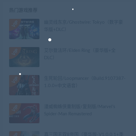
热门游戏推荐
幽灵线东京/Ghostwire: Tokyo（数字豪
华版+DLC）
艾尔登法环/Elden Ring（豪华版+全
DLC）
生死轮回/Loopmancer（Build.9107387-
1.0.0+中文语音）
漫威蜘蛛侠重制版/复刻版/Marvel’s
Spider-Man Remastered
真三国无双8帝国（豪华版-V1.0.0.1+季