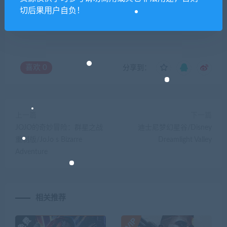
切后果用户自负！
你们有qq群吗怎么加入？
喜欢
0
分享到：
上一篇
下一篇
JOJO的奇妙冒险：群星之战
迪士尼梦幻星谷/Disney
重制版/JoJo s Bizarre
Dreamlight Valley
Adventure
相关推荐