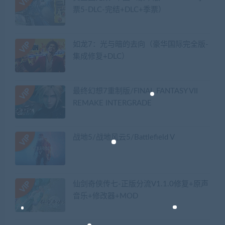
票5-DLC-完结+DLC+季票）
如龙7：光与暗的去向（豪华国际完全版-
集成修复+DLC）
最终幻想7重制版/FINAL FANTASY VII
REMAKE INTERGRADE
战地5/战地风云5/Battlefield V
仙剑奇侠传七-正版分流V1.1.0修复+原声
音乐+修改器+MOD