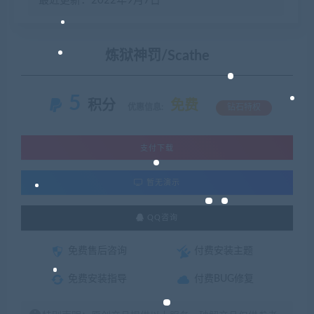
最近更新：2022年9月7日
炼狱神罚/Scathe
5
积分
免费
优惠信息:
钻石特权
支付下载
暂无演示
QQ咨询
免费售后咨询
付费安装主题
免费安装指导
付费BUG修复