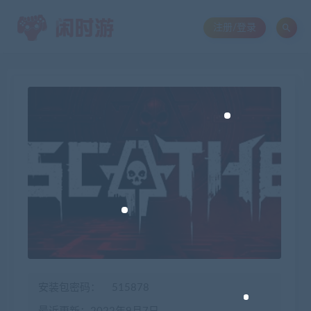
注册/登录
安装包密码：
515878