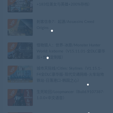
+183位美女与英雄+200%存档）
刺客信条7：起源/Assassins Creed
Origins
怪物猎人：世界-冰原/Monster Hunter
World: Iceborne（V15.11.01-全DLC豪华
版+世界定制版）
城市天际线/Cities: Skylines（V1.15.1-
F4全DLC豪华版-现代交通网络-火车站地
铁站-日落港口-韩国之心）
生死轮回/Loopmancer（Build.9107387-
1.0.0+中文语音）