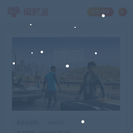
注册/登录
安装包密码：
944523