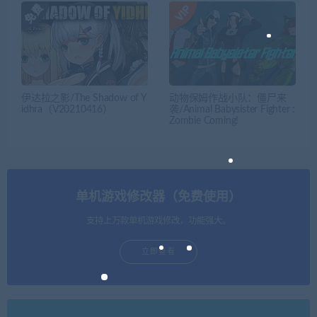
伊达拉之影/The Shadow of Y
动物保姆作战小队：僵尸来
idhra（V20210416）
袭/Animal Babysister Fighter :
Zombie Coming!
单机游戏修改器（免费使用）
支持上万款单机游戏修改，功能强大。
立即查看