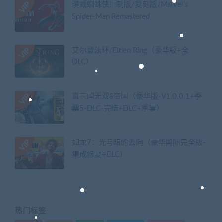
漫威蜘蛛侠重制版/复刻版/Marvel’s
Spider-Man Remastered
艾尔登法环/Elden Ring（豪华版+全
DLC）
真三国无双8帝国（豪华版-V1.0.0.1+季
票5-DLC-完结+DLC+季票）
如龙7：光与暗的去向（豪华国际完全版-
集成修复+DLC）
热门标签