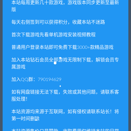
常见问题FAQ
本站每周更新几十款游戏，游戏版本同步更新至最新
版
每天右侧签到可以获得积分，收藏本站不迷路
免费下载或者VIP会员专享资源能否直接商
用？
首次下载游戏先看单机游戏安装视频教程
普通用户登录本站即可免费下载3000+款精品游戏
本站所有资源版权均属于原作者所有，这里所提
供资源均只能用于参考学习用，请勿直接商用。
加入本站钻石会员全部游戏无限制下载，解锁会员专
若由于商用引起版权纠纷，一切责任均由使用者
属游戏
承担。更多说明请参考 VIP介绍。
加入QQ群：790194629
提示下载完但解压或打开不了？
如有网盘链接无法下载，失效或其他问题，请联系客
服处理！
你们有qq群吗怎么加入？
本站资源均来源于互联网，如有侵权请联系站长！将
第一时间删除