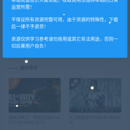
本站资源售价只是赞助，收取费用仅维持本站的日常
喜欢
0
分享到：
运营所需！
不保证所有资源完整可用，由于资源的特殊性，下载
后一律不予退货！
上一篇
下一篇
记忆边境/Thymesia
藏梦/Hidden
资源仅供学习参考请勿商用或其它非法用途，否则一
Dream（Build.9366509）
切后果用户自负！
相关推荐
使命召唤21：黑色行动6/Call
人工智能奥林匹斯/AI Olympi
of Duty: Black Ops 6
us