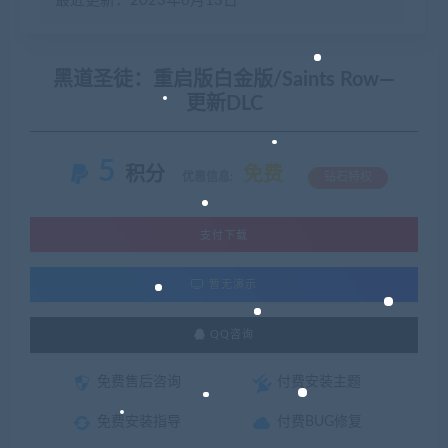
最近更新：2023年6月13日
黑道圣徒：重启版白金版/Saints Row—
更新DLC
5
积分
免费
优惠信息:
钻石特权
支付下载
暂无演示
QQ咨询
免费售后咨询
付费安装主题
免费安装指导
付费BUG修复