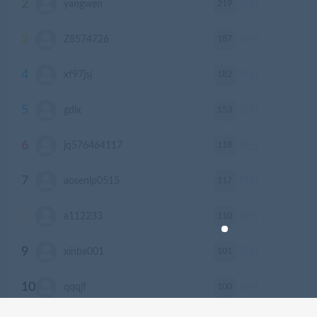
2
219
yangwen
积分
3
187
Z8574726
积分
4
182
xf97jsj
积分
5
153
gdlx
积分
6
118
jq576464117
积分
7
117
aosenlp0515
积分
8
110
a112233
积分
9
101
xinba001
积分
10
100
qqqjf
积分