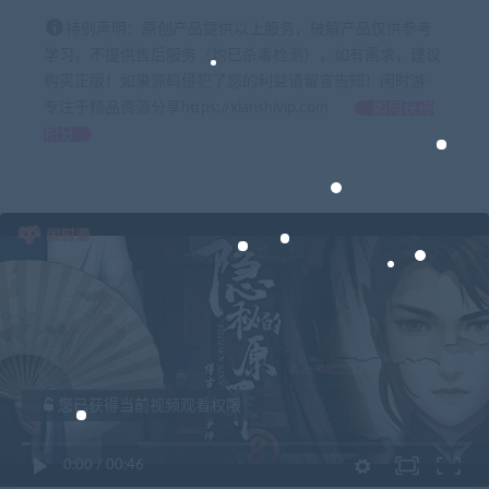
特别声明：原创产品提供以上服务，破解产品仅供参考
学习，不提供售后服务（均已杀毒检测），如有需求，建议
购买正版！如果源码侵犯了您的利益请留言告知！闲时游-
专注于精品资源分享https://xianshivip.com
如何获得
积分
您已获得当前视频观看权限
0:00
/
00:46