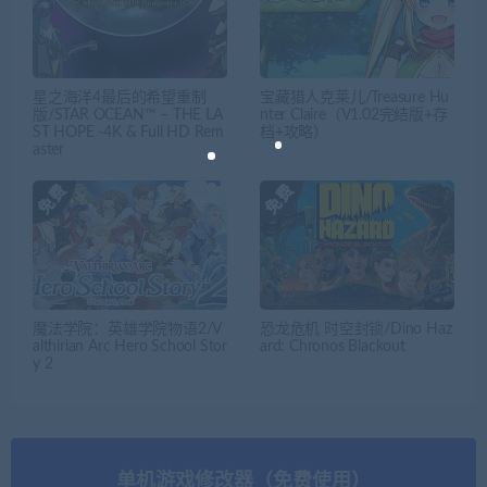
星之海洋4最后的希望重制
宝藏猎人克莱儿/Treasure Hu
版/STAR OCEAN™ – THE LA
nter Claire（V1.02完结版+存
ST HOPE -4K & Full HD Rem
档+攻略）
aster
魔法学院：英雄学院物语2/V
恐龙危机 时空封锁/Dino Haz
althirian Arc Hero School Stor
ard: Chronos Blackout
y 2
单机游戏修改器（免费使用）