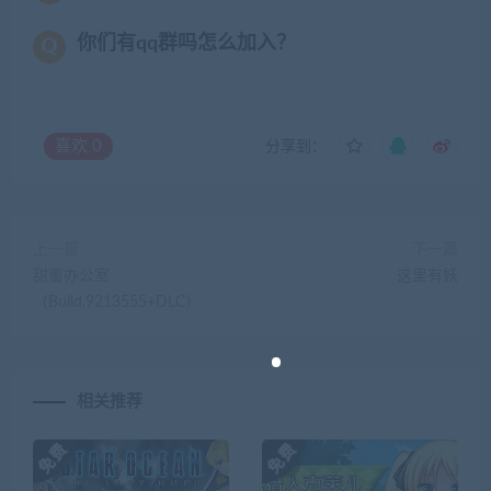
你们有qq群吗怎么加入？
喜欢
0
分享到：
上一篇
下一篇
甜蜜办公室
这里有妖
（Build.9213555+DLC）
相关推荐