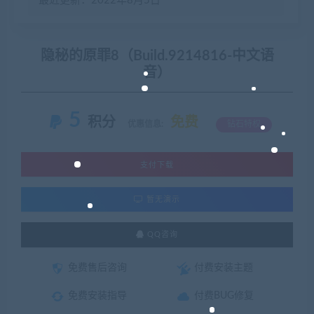
最近更新：2022年8月5日
隐秘的原罪8（Build.9214816-中文语
音）
5
积分
免费
优惠信息:
钻石特权
支付下载
暂无演示
QQ咨询
免费售后咨询
付费安装主题
免费安装指导
付费BUG修复