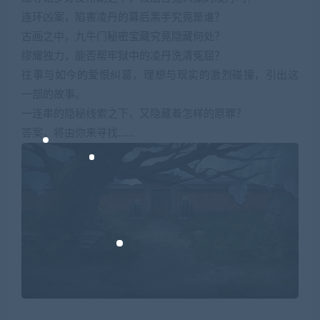
连环凶案，陷害凌丹的幕后黑手究竟是谁？
古画之中，九牛门秘密宝藏究竟隐藏何处？
缪耀独力，能否帮牢狱中的凌丹洗清冤屈？
往事与如今的爱恨纠葛，理想与现实的激烈碰撞，引出这
一部的故事。
一连串的隐秘线索之下，又隐藏着怎样的原罪？
答案，将由你来寻找……