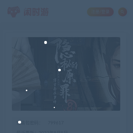
注册/登录
安装包密码：
799617