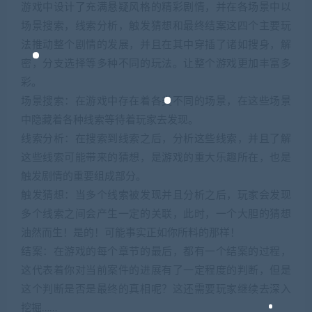
游戏中设计了充满悬疑风格的精彩剧情，并在各场景中以
场景搜索，线索分析，触发猜想和最终结案这四个主要玩
法推动整个剧情的发展，并且在其中穿插了诸如搜身，解
密，分支选择等多种不同的玩法。让整个游戏更加丰富多
彩。
场景搜索：在游戏中存在着各类不同的场景，在这些场景
中隐藏着各种线索等待着玩家去发现。
线索分析：在搜索到线索之后，分析这些线索，并且了解
这些线索可能带来的猜想，是游戏的重大乐趣所在，也是
触发剧情的重要组成部分。
触发猜想：当多个线索被发现并且分析之后，玩家会发现
多个线索之间会产生一定的关联，此时，一个大胆的猜想
油然而生！是的！可能事实正如你所料的那样！
结案：在游戏的每个章节的最后，都有一个结案的过程，
这代表着你对当前案件的进展有了一定程度的判断，但是
这个判断是否是最终的真相呢？这还需要玩家继续去深入
挖掘……