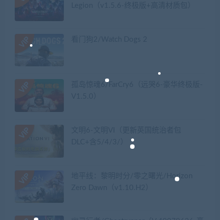
Legion（v1.5.6-终极版+高清材质包）
看门狗2/Watch Dogs 2
孤岛惊魂6/FarCry6（远哭6-豪华终极版-
V1.5.0）
文明6-文明VI（更新英国统治者包
DLC+含5/4/3/）
地平线：黎明时分/零之曙光/Horizon
Zero Dawn（v1.10.H2）