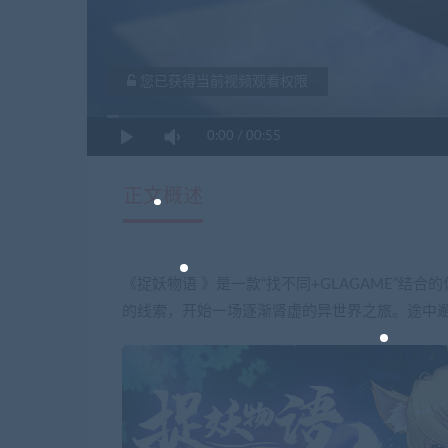
您已获得当前视频观看权限
0:00
/
00:55
正文概述
《捉妖物语 》是一款“找不同+GLAGAME”
的线索，开始一场逐渐肾虚的异世界之旅。途中