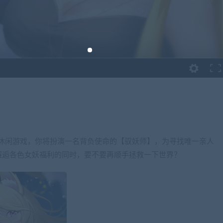
结合的休闲游戏，你将扮演一名背负使命的【驭妖师】，为寻找唯一亲人
邂逅各色女妖福利的同时，要不要再顺手拯救一下世界？