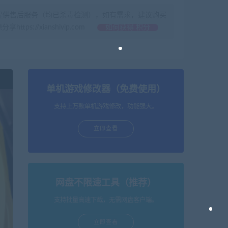
提供售后服务（均已杀毒检测），如有需求，建议购买
//xianshivip.com
如何获得 积分
单机游戏修改器（免费使用）
支持上万款单机游戏修改，功能强大。
立即查看
网盘不限速工具（推荐）
支持批量高速下载，无需网盘客户端。
立即查看