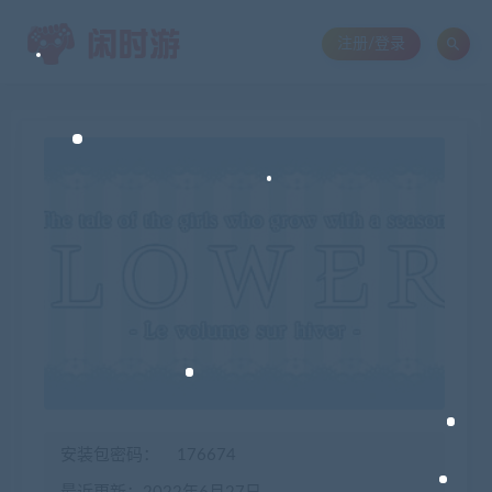
注册/登录
安装包密码：
176674