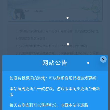
1. 本站所有资源来源于用户分享和网络转载，如有侵权或不妥之
处资源请联系客服处理！
2. 分享目的仅供大家学习和交流，请不要用于商业用途!
3. 如果你也有好资源或者游戏，可以联系客服上传分享，分享有
×
积分奖励和额外收入！
网站公告
4. 本站提供的游戏、软件等等其他资源，都不包含技术服务请大
家谅解！
如没有我想玩的游戏？可以联系客服代找游戏更新！
5. 如有网盘链接无法下载、失效或其他问题等等，请联系客服处
本站每周更新几十款游戏，游戏版本同步更新至最新
理！
版
6. 本站资源售价只是赞助，收取费用仅维持本站的日常运营所
每天右侧签到可以获得积分，收藏本站不迷路
需！