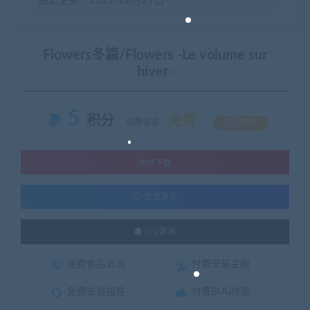
最近更新：2022年6月27日
Flowers冬篇/Flowers -Le volume sur
hiver-
5
积分
免费
优惠信息:
钻石特权
支付下载
暂无演示
QQ咨询
免费售后咨询
付费安装主题
免费安装指导
付费BUG修复