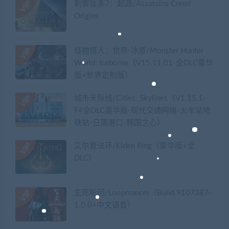
刺客信条7：起源/Assassins Creed
Origins
怪物猎人：世界-冰原/Monster Hunter
World: Iceborne（V15.11.01-全DLC豪华
版+世界定制版）
城市天际线/Cities: Skylines（V1.15.1-
F4全DLC豪华版-现代交通网络-火车站地
铁站-日落港口-韩国之心）
艾尔登法环/Elden Ring（豪华版+全
DLC）
生死轮回/Loopmancer（Build.9107387-
1.0.0+中文语音）