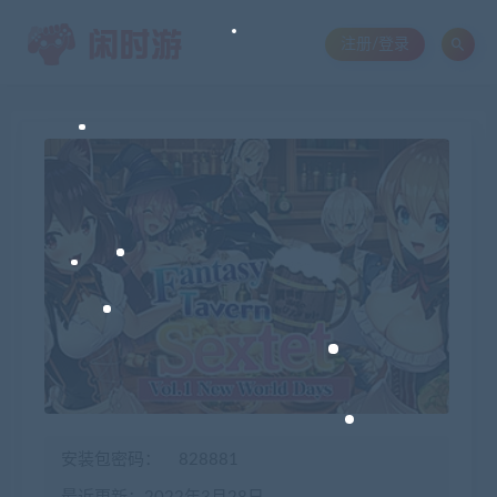
注册/登录
安装包密码：
828881