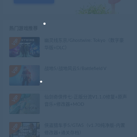
热门游戏推荐
幽灵线东京/Ghostwire: Tokyo（数字豪
华版+DLC）
战地5/战地风云5/Battlefield V
仙剑奇侠传七-正版分流V1.1.0修复+原声
音乐+修改器+MOD
侠盗猎车手5/GTA5（v1.70纯净版-内置
修改器+通关存档）