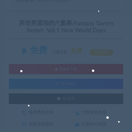
最近更新：2022年3月28日
异世界酒场的六重奏/Fantasy Tavern
Sextet -Vol.1 New World Days
免费
免费
优惠信息:
钻石特权
登录后下载
暂无演示
QQ咨询
免费售后咨询
付费安装主题
免费安装指导
付费BUG修复