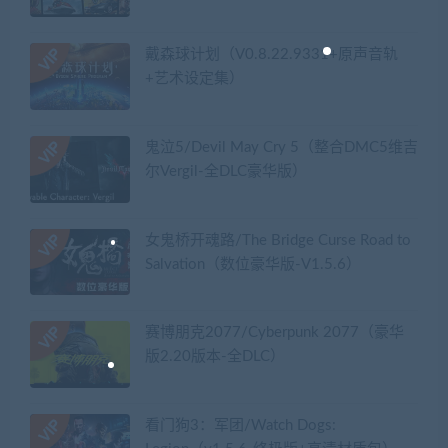
戴森球计划（V0.8.22.9331+原声音轨
+艺术设定集）
鬼泣5/Devil May Cry 5（整合DMC5维吉
尔Vergil-全DLC豪华版）
女鬼桥开魂路/The Bridge Curse Road to
Salvation（数位豪华版-V1.5.6）
赛博朋克2077/Cyberpunk 2077（豪华
版2.20版本-全DLC）
看门狗3：军团/Watch Dogs: