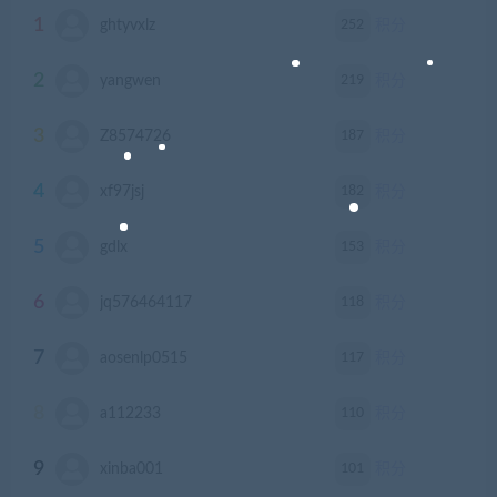
1
252
ghtyvxlz
积分
2
219
yangwen
积分
3
187
Z8574726
积分
4
182
xf97jsj
积分
5
153
gdlx
积分
6
118
jq576464117
积分
7
117
aosenlp0515
积分
8
110
a112233
积分
9
101
xinba001
积分