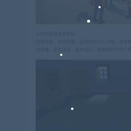
让你的房屋变成家园
找到风格，发挥创意。运用你的个人风格，用各种
的农舍。由你决定，由你设计，就像你梦中的一