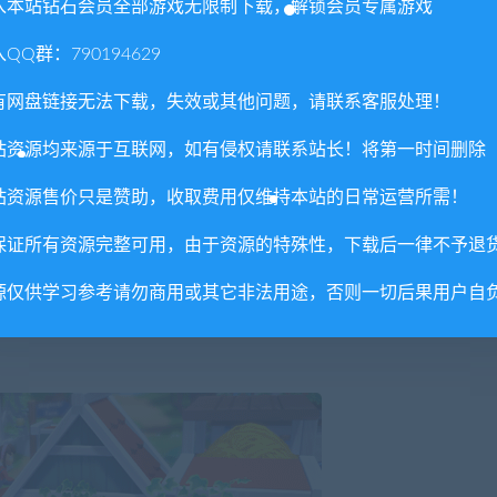
入本站钻石会员全部游戏无限制下载，解锁会员专属游戏
QQ群：790194629
有网盘链接无法下载，失效或其他问题，请联系客服处理！
站资源均来源于互联网，如有侵权请联系站长！将第一时间删除
站资源售价只是赞助，收取费用仅维持本站的日常运营所需！
保证所有资源完整可用，由于资源的特殊性，下载后一律不予退
源仅供学习参考请勿商用或其它非法用途，否则一切后果用户自
，再创昔日辉煌。遵循农场邻居们的请求和故事情节，收获有机蔬