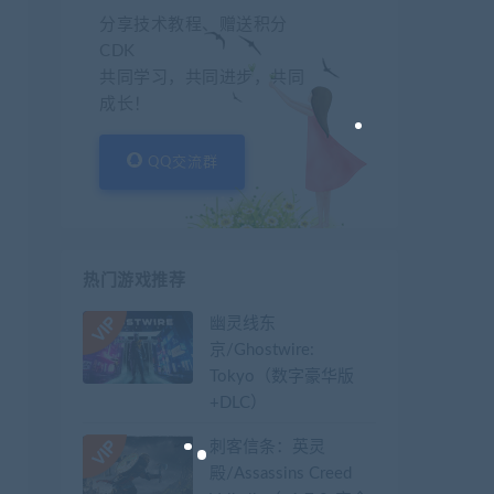
分享技术教程、赠送积分
CDK
共同学习，共同进步，共同
成长！
QQ交流群
热门游戏推荐
幽灵线东
京/Ghostwire:
Tokyo（数字豪华版
+DLC）
刺客信条：英灵
殿/Assassins Creed