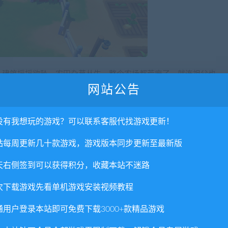
。建筑摇摇欲坠，农田杂草丛生。整个农场都荒废了，就连祖父也
网站公告
复你儿时梦想中的农场了。搜寻祖父的踪迹，趁此机会谱写自己的
没有我想玩的游戏？可以联系客服代找游戏更新！
站每周更新几十款游戏，游戏版本同步更新至最新版
天右侧签到可以获得积分，收藏本站不迷路
次下载游戏先看单机游戏安装视频教程
两名玩家一起享受整个游戏故事。一名玩家负责控制游戏角色，另
通用户登录本站即可免费下载3000+款精品游戏