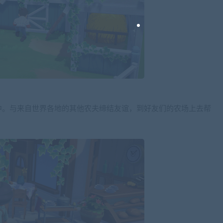
中。与来自世界各地的其他农夫缔结友谊，到好友们的农场上去帮