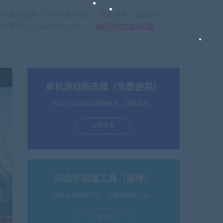
提供售后服务（均已杀毒检测），如有需求，建议购买
//xianshivip.com
如何获得 积分
单机游戏修改器（免费使用）
支持上万款单机游戏修改，功能强大。
立即查看
网盘不限速工具（推荐）
支持批量高速下载，无需网盘客户端。
立即查看