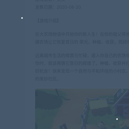
发售日期：2020-08-20
【游戏介绍】
在大农场物语中开始你的新人生！在你的祖父将
建农场让它恢复昔日的 荣光，种植、收获，照顾
远离城市生活的喧嚣与忙碌，遁入你自己的农场
你时，就该再铸它昔日的辉煌了。种植、收获并
好机会！快来发现一个自然与平和环绕的小村庄
的美妙社区。