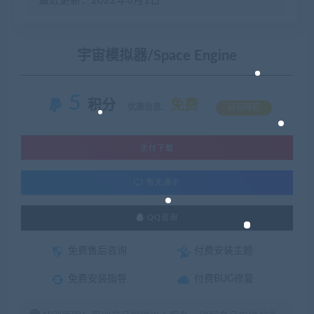
最近更新：2022年6月1日
宇宙模拟器/Space Engine
5
积分
免费
优惠信息:
钻石特权
支付下载
暂无演示
QQ咨询
免费售后咨询
付费安装主题
免费安装指导
付费BUG修复