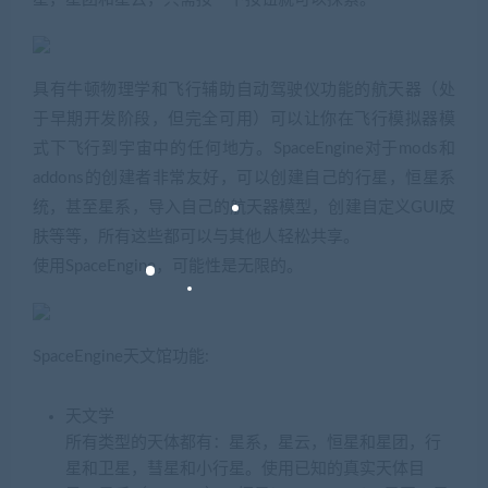
具有牛顿物理学和飞行辅助自动驾驶仪功能的航天器（处
于早期开发阶段，但完全可用）可以让你在飞行模拟器模
式下飞行到宇宙中的任何地方。SpaceEngine对于mods和
addons的创建者非常友好，可以创建自己的行星，恒星系
统，甚至星系，导入自己的航天器模型，创建自定义GUI皮
肤等等，所有这些都可以与其他人轻松共享。
使用SpaceEngine，可能性是无限的。
SpaceEngine天文馆功能:
天文学
所有类型的天体都有：星系，星云，恒星和星团，行
星和卫星，彗星和小行星。使用已知的真实天体目