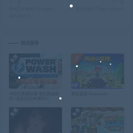
上一篇
下一篇
外科手术模拟2/Surgeon
最终幻想5/Final Fantasy V
Simulator 2
相关推荐
冲就完事模拟器 单机网络联
奥拓星球/Autonauts
机—更新回到未来DLC