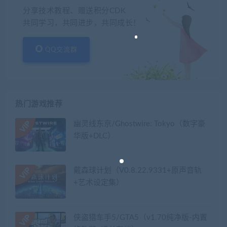
分享技术教程、赠送积分CDK
共同学习，共同进步，共同成长！
QQ交流群
热门游戏推荐
幽灵线东京/Ghostwire: Tokyo（数字豪
华版+DLC）
戴森球计划（V0.8.22.9331+原声音轨
+艺术设定集）
侠盗猎车手5/GTA5（v1.70纯净版-内置