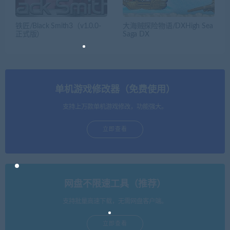
铁匠/Black Smith3（v1.0.0-
大海贼探险物语/DXHigh Sea
正式版）
Saga DX
单机游戏修改器（免费使用）
支持上万款单机游戏修改，功能强大。
立即查看
网盘不限速工具（推荐）
支持批量高速下载，无需网盘客户端。
立即查看