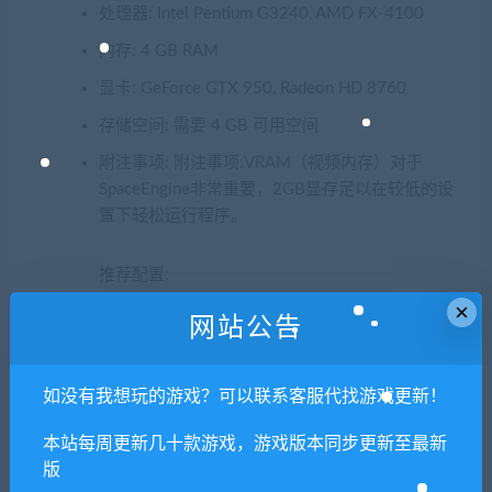
处理器: Intel Pentium G3240, AMD FX-4100
内存: 4 GB RAM
显卡: GeForce GTX 950, Radeon HD 8760
存储空间: 需要 4 GB 可用空间
附注事项: 附注事项:VRAM（视频内存）对于
SpaceEngine非常重要，2GB显存足以在较低的设
置下轻松运行程序。
推荐配置:
×
网站公告
需要 64 位处理器和操作系统
操作系统: Windows 10
如没有我想玩的游戏？可以联系客服代找游戏更新！
处理器: Intel Core i5-4430, AMD FX-8350
本站每周更新几十款游戏，游戏版本同步更新至最新
内存: 8 GB RAM
版
显卡: GeForce GTX 970, Radeon R9 290