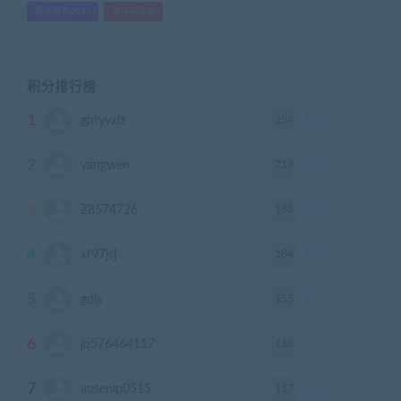
赛博朋克2077
骑马与砍杀
积分排行榜
1
254
ghtyvxlz
积分
2
219
yangwen
积分
3
188
Z8574726
积分
4
184
xf97jsj
积分
5
155
gdlx
积分
6
118
jq576464117
积分
7
117
aosenlp0515
积分