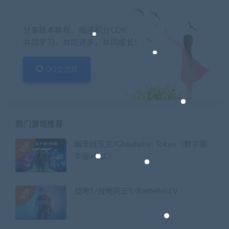
分享技术教程、赠送积分CDK
共同学习，共同进步，共同成长！
QQ交流群
热门游戏推荐
幽灵线东京/Ghostwire: Tokyo（数字豪
华版+DLC）
战地5/战地风云5/Battlefield V