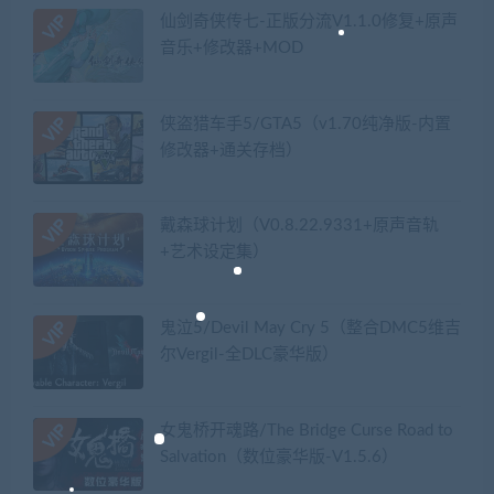
仙剑奇侠传七-正版分流V1.1.0修复+原声
音乐+修改器+MOD
侠盗猎车手5/GTA5（v1.70纯净版-内置
修改器+通关存档）
戴森球计划（V0.8.22.9331+原声音轨
+艺术设定集）
鬼泣5/Devil May Cry 5（整合DMC5维吉
尔Vergil-全DLC豪华版）
女鬼桥开魂路/The Bridge Curse Road to
Salvation（数位豪华版-V1.5.6）