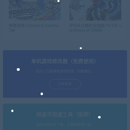
神笔狗良/Chicory A Colorful
伊苏8:达娜的安魂曲/Ys VIII: L
Tale
acrimosa of DANA
单机游戏修改器（免费使用）
支持上万款单机游戏修改，功能强大。
立即查看
网盘不限速工具（推荐）
支持批量高速下载，无需网盘客户端。