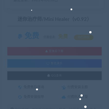
最近更新：2022年6月18日
迷你治疗师/Mini Healer（v0.92）
免费
免费
优惠信息:
钻石特权
登录后下载
暂无演示
QQ咨询
免费售后咨询
付费安装主题
免费安装指导
付费BUG修复