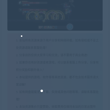
1. 本站所有资源来源于用户分享和网络转载，如有侵权或不妥之
处资源请联系客服处理！
2. 分享目的仅供大家学习和交流，请不要用于商业用途!
3. 如果你也有好资源或者游戏，可以联系客服上传分享，分享有
积分奖励和额外收入！
4. 本站提供的游戏、软件等等其他资源，都不包含技术服务请大
家谅解！
5. 如有网盘链接无法下载、失效或其他问题等等，请联系客服处
理！
6. 本站资源售价只是赞助，收取费用仅维持本站的日常运营所