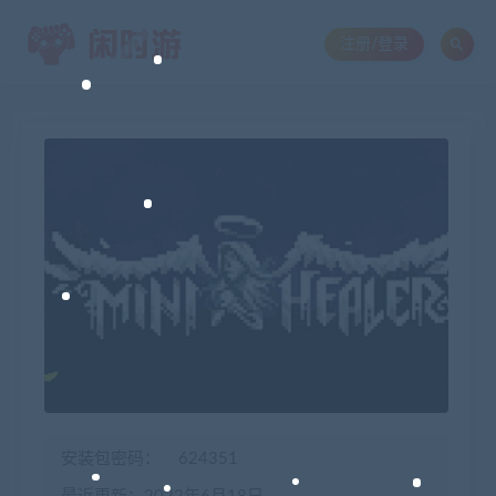
注册/登录
安装包密码：
624351