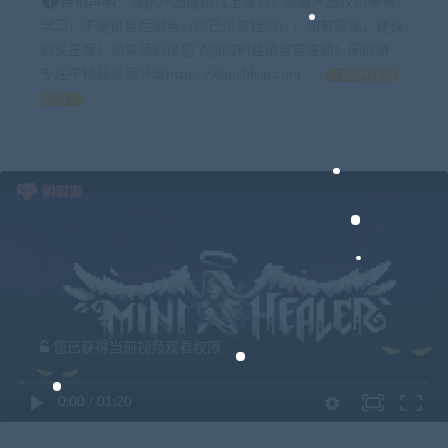
特别声明：原创产品提供以上服务，破解产品仅供参考
学习，不提供售后服务（均已杀毒检测），如有需求，建议
购买正版！如果源码侵犯了您的利益请留言告知！闲时游-
专注于精品资源分享https://xianshivip.com
如何获得
积分
您已获得当前视频观看权限
0:00
/
01:20