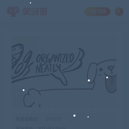
注册/登录
安装包密码：
276717