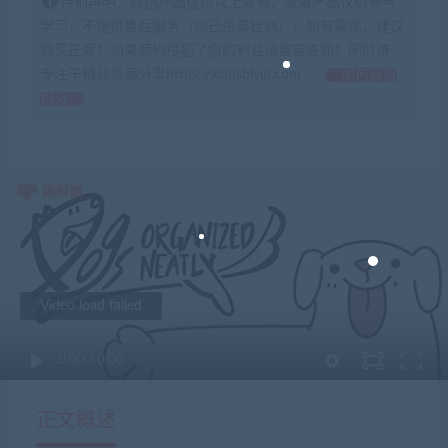
特别声明：原创产品提供以上服务，破解产品仅供参考
学习，不提供售后服务（均已杀毒检测），如有需求，建议
购买正版！如果源码侵犯了您的利益请留言告知！闲时游-
专注于精品资源分享https://xianshivip.com
如何获得
积分
Video load failed
0:00
/
0:00
正文概述