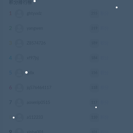
积分排行榜
1
255
ghtyvxlz
积分
2
219
yangwen
积分
3
189
Z8574726
积分
4
184
xf97jsj
积分
5
156
gdlx
积分
6
118
jq576464117
积分
7
117
aosenlp0515
积分
8
110
a112233
积分
9
101
xinba001
积分