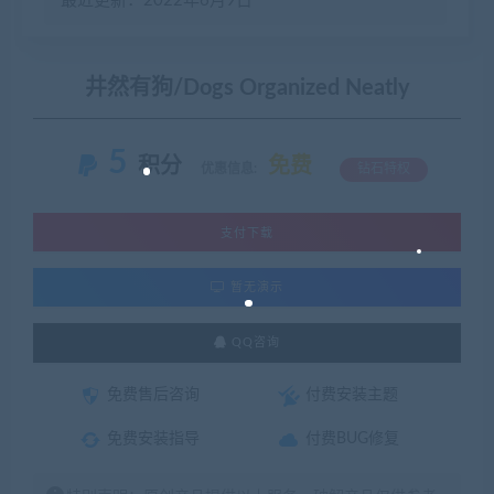
最近更新：2022年6月9日
井然有狗/Dogs Organized Neatly
5
积分
免费
优惠信息:
钻石特权
支付下载
暂无演示
QQ咨询
免费售后咨询
付费安装主题
免费安装指导
付费BUG修复