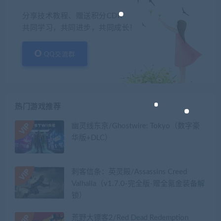
分享技术教程、赠送积分CDK
共同学习，共同进步，共同成长！
QQ交流群
热门游戏推荐
幽灵线东京/Ghostwire: Tokyo（数字豪
华版+DLC）
刺客信条：英灵殿/Assassins Creed
Valhalla（v1.7.0-完全版-赠全氪金装备解
锁）​
荒野大镖客2/Red Dead Redemption