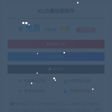
XD向量绘图软件
免费
免费
优惠信息:
钻石特权
登录后下载
暂无演示
QQ咨询
免费售后咨询
付费安装主题
免费安装指导
付费BUG修复
特别声明：原创产品提供以上服务，破解产品仅供参考
学习，不提供售后服务（均已杀毒检测），如有需求，建议