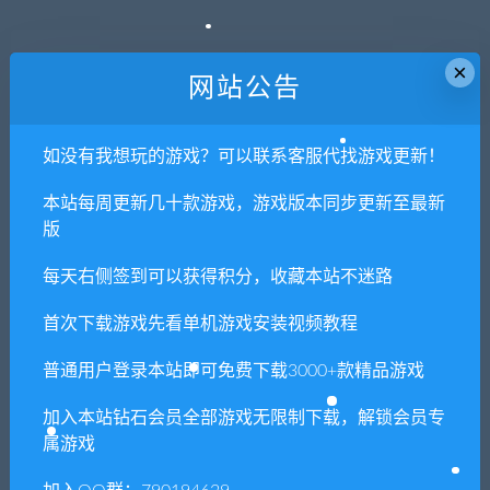
下一篇
×
网站公告
PL视频编辑软件
如没有我想玩的游戏？可以联系客服代找游戏更新！
相关推荐
本站每周更新几十款游戏，游戏版本同步更新至最新
版
每天右侧签到可以获得积分，收藏本站不迷路
首次下载游戏先看单机游戏安装视频教程
普通用户登录本站即可免费下载3000+款精品游戏
LR摄影后期软件
Windows全能模拟器整合版
（内含上万款游戏）
加入本站钻石会员全部游戏无限制下载，解锁会员专
属游戏