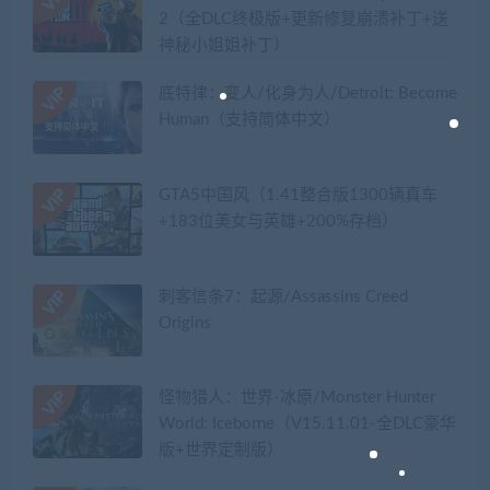
2（全DLC终极版+更新修复崩溃补丁+送
神秘小姐姐补丁）
底特律：变人/化身为人/Detroit: Become
Human（支持简体中文）
GTA5中国风（1.41整合版1300辆真车
+183位美女与英雄+200%存档）
刺客信条7：起源/Assassins Creed
Origins
怪物猎人：世界-冰原/Monster Hunter
World: Iceborne（V15.11.01-全DLC豪华
版+世界定制版）