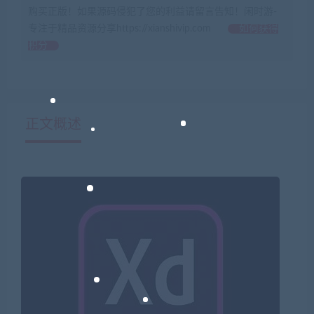
购买正版！如果源码侵犯了您的利益请留言告知！闲时游-
专注于精品资源分享https://xianshivip.com
如何获得
积分
正文概述