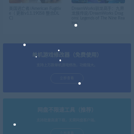
美国逃亡者/American Fugitiv
DreamWorks驯龙高手：九界
e（ 更新v1.1.19058 整合DL
龙族传说/DreamWorks Drag
C）
ons: Legends of The Nine Rea
lms
单机游戏修改器（免费使用）
支持上万款单机游戏修改，功能强大。
立即查看
网盘不限速工具（推荐）
支持批量高速下载，无需网盘客户端。
立即查看