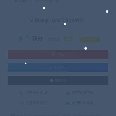
最近更新：2022年6月9日
V Rising（v0.5.41698）
5
积分
免费
优惠信息:
钻石特权
支付下载
暂无演示
QQ咨询
免费售后咨询
付费安装主题
免费安装指导
付费BUG修复