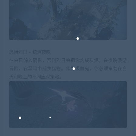
恐惧烈日 – 统治夜晚
在白日躲入阴影，否则烈日会把你灼成灰烬。在夜晚漫游
冒险，在黑暗中捕食猎物。作为吸血鬼，你必须策划在白
天和晚上的不同应对策略。