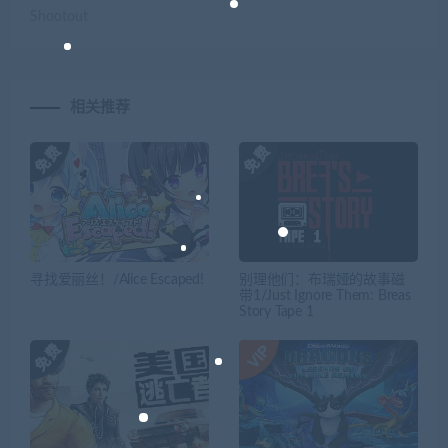
Shootout
相关推荐
寻找爱丽丝！/Alice Escaped!
别理他们：布瑞娅的故事磁
带1/Just Ignore Them: Breas
Story Tape 1