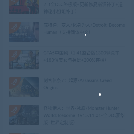
2（全DLC终极版+更新修复崩溃补丁+送
神秘小姐姐补丁）
底特律：变人/化身为人/Detroit: Become
Human（支持简体中文）
GTA5中国风（1.41整合版1300辆真车
+183位美女与英雄+200%存档）
刺客信条7：起源/Assassins Creed
Origins
怪物猎人：世界-冰原/Monster Hunter
World: Iceborne（V15.11.01-全DLC豪华
版+世界定制版）