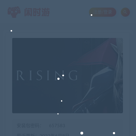
注册/登录
安装包密码：
657583