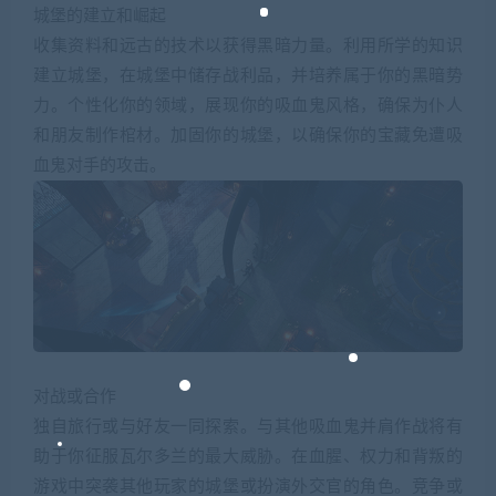
城堡的建立和崛起
收集资料和远古的技术以获得黑暗力量。利用所学的知识
建立城堡，在城堡中储存战利品，并培养属于你的黑暗势
力。个性化你的领域，展现你的吸血鬼风格，确保为仆人
和朋友制作棺材。加固你的城堡，以确保你的宝藏免遭吸
血鬼对手的攻击。
对战或合作
独自旅行或与好友一同探索。与其他吸血鬼并肩作战将有
助于你征服瓦尔多兰的最大威胁。在血腥、权力和背叛的
游戏中突袭其他玩家的城堡或扮演外交官的角色。竞争或