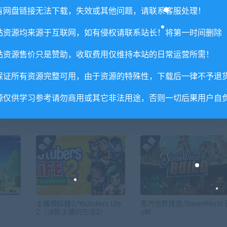
喜欢
0
分享到：
有网盘链接无法下载，失效或其他问题，请联系客服处理！
站资源均来源于互联网，如有侵权请联系站长！将第一时间删除
站资源售价只是赞助，收取费用仅维持本站的日常运营所需！
下一
我们也在这里/We Were Here To
保证所有资源完整可用，由于资源的特殊性，下载后一律不予退
源仅供学习参考请勿商用或其它非法用途，否则一切后果用户自
主播模拟器2/Youtubers Life
蒸汽世界建造/SteamWorld 
2（油管主播的生活2）
uild