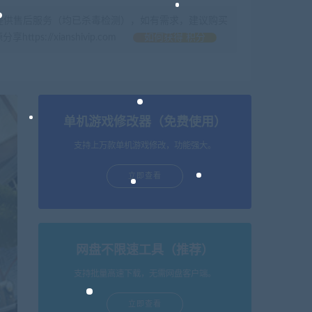
提供售后服务（均已杀毒检测），如有需求，建议购买
//xianshivip.com
如何获得 积分
单机游戏修改器（免费使用）
支持上万款单机游戏修改，功能强大。
立即查看
网盘不限速工具（推荐）
支持批量高速下载，无需网盘客户端。
立即查看