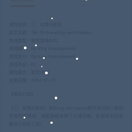
游戏名称：三：友情与疯狂
英文名称：TRI: Of Friendship and Madness
游戏类型：冒险游戏AVG
游戏制作：Rat King Entertainment
游戏发行：Rat King Entertainment
游戏平台：PC
游戏语言：英文,中文
发售日期：2014-10-10
【游戏介绍】
《三：友情与疯狂》是Rising Star Games制作发行的一款动
作冒险类游戏，该款游戏采用了卡通风格，在游戏中玩家
要进行冒险之旅！