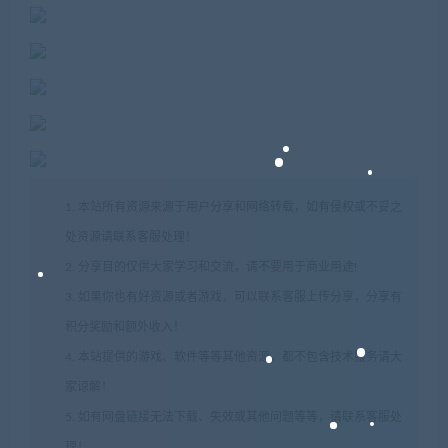
1. 本站所有资源来源于用户分享和网络转载，如有侵权或不妥之
处资源请联系客服处理！
2. 分享目的仅供大家学习和交流，请不要用于商业用途!
3. 如果你也有好资源或者游戏，可以联系客服上传分享，分享有
积分奖励和额外收入！
4. 本站提供的游戏、软件等等其他资源，都不包含技术服务请大
家谅解！
5. 如有网盘链接无法下载、失效或其他问题等等，请联系客服处
理！