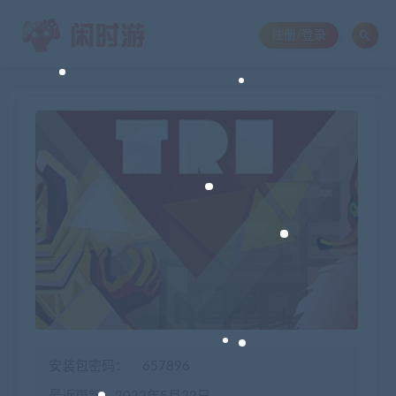
注册/登录
安装包密码：
657896