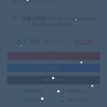
最近更新：2022年5月22日
三：友情与疯狂/TRI: Of Friendship and
Madness（v1.2.1）
5
积分
免费
优惠信息:
钻石特权
支付下载
暂无演示
QQ咨询
免费售后咨询
付费安装主题
免费安装指导
付费BUG修复