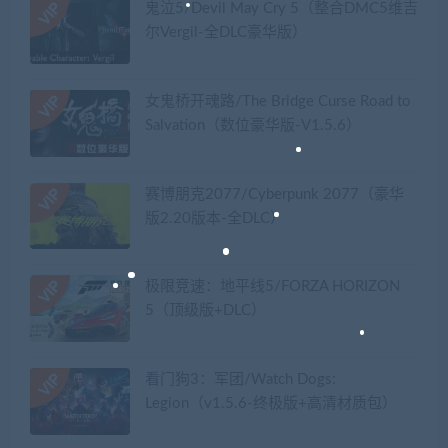
鬼泣5/Devil May Cry 5（整合DMC5维吉
尔Vergil-全DLC豪华版）
女鬼桥开魂路/The Bridge Curse Road to
Salvation（数位豪华版-V1.5.6）
赛博朋克2077/Cyberpunk 2077（豪华
版2.20版本-全DLC）
极限竞速：地平线5/FORZA HORIZON
5（顶级版+DLC）
看门狗3：军团/Watch Dogs:
Legion（v1.5.6-终极版+高清材质包）