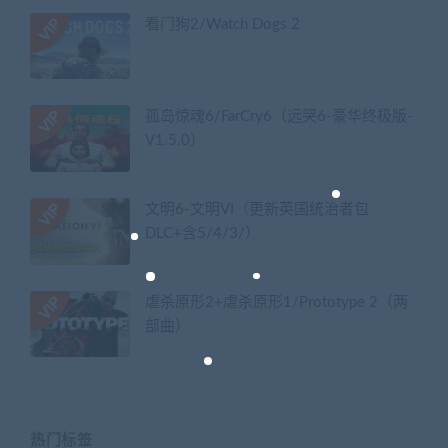
看门狗2/Watch Dogs 2
孤岛惊魂6/FarCry6（远哭6-豪华终极版-
V1.5.0）
文明6-文明VI（更新英国统治者包
DLC+含5/4/3/）
虐杀原形2+虐杀原形1/Prototype 2（两
部曲）
热门标签