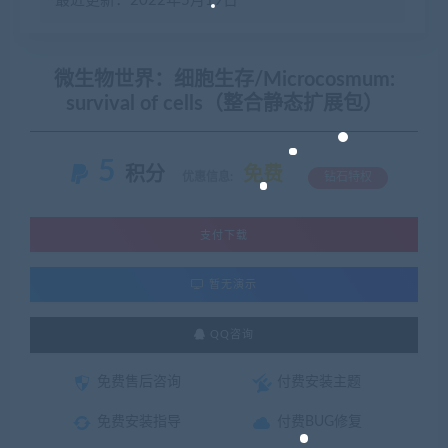
最近更新：2022年5月19日
微生物世界：细胞生存/Microcosmum:
survival of cells（整合静态扩展包）
5
积分
免费
优惠信息:
钻石特权
支付下载
暂无演示
QQ咨询
免费售后咨询
付费安装主题
免费安装指导
付费BUG修复