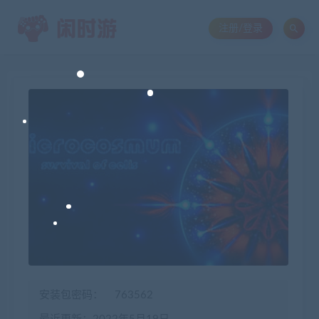
注册/登录
安装包密码：
763562