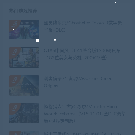
热门游戏推荐
幽灵线东京/Ghostwire: Tokyo（数字豪
华版+DLC）
GTA5中国风（1.41整合版1300辆真车
+183位美女与英雄+200%存档）
刺客信条7：起源/Assassins Creed
Origins
怪物猎人：世界-冰原/Monster Hunter
World: Iceborne（V15.11.01-全DLC豪华
版+世界定制版）
城市天际线/Cities: Skylines（V1.15.1-