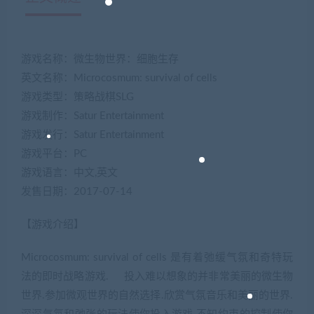
游戏名称：微生物世界：细胞生存
英文名称：Microcosmum: survival of cells
游戏类型：策略战棋SLG
游戏制作：Satur Entertainment
游戏发行：Satur Entertainment
游戏平台：PC
游戏语言：中文,英文
发售日期：2017-07-14
【游戏介绍】
Microcosmum: survival of cells 是有着弛缓气氛和奇特玩
法的即时战略游戏. 投入难以想象的并非常美丽的微生物
世界.参加微观世界的自然选择.欣赏气氛音乐和美丽的世界.