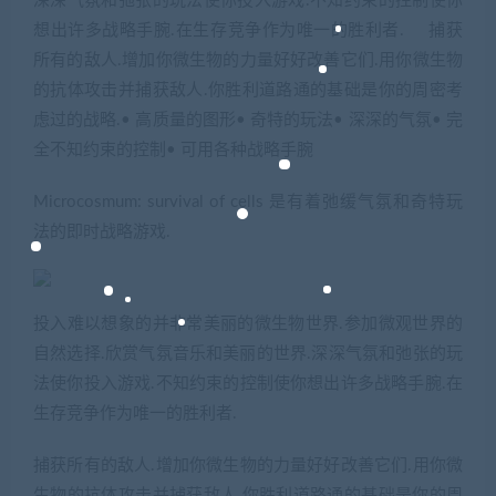
深深气氛和弛张的玩法使你投入游戏.不知约束的控制使你
想出许多战略手腕.在生存竞争作为唯一的胜利者. 捕获
所有的敌人.增加你微生物的力量好好改善它们.用你微生物
的抗体攻击并捕获敌人.你胜利道路通的基础是你的周密考
虑过的战略.• 高质量的图形• 奇特的玩法• 深深的气氛• 完
全不知约束的控制• 可用各种战略手腕
Microcosmum: survival of cells 是有着弛缓气氛和奇特玩
法的即时战略游戏.
投入难以想象的并非常美丽的微生物世界.参加微观世界的
自然选择.欣赏气氛音乐和美丽的世界.深深气氛和弛张的玩
法使你投入游戏.不知约束的控制使你想出许多战略手腕.在
生存竞争作为唯一的胜利者.
捕获所有的敌人.增加你微生物的力量好好改善它们.用你微
生物的抗体攻击并捕获敌人.你胜利道路通的基础是你的周