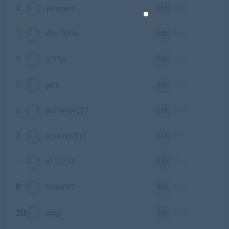
2
219
yangwen
积分
3
188
Z8574726
积分
4
184
xf97jsj
积分
5
155
gdlx
积分
6
118
jq576464117
积分
7
117
aosenlp0515
积分
8
110
a112233
积分
9
101
xinba001
积分
10
100
qqqjf
积分