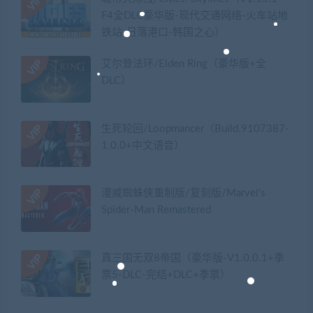
F4全DLC豪华版-现代交通网络-火车站地
铁站-日落港口-韩国之心）
艾尔登法环/Elden Ring（豪华版+全
DLC）
生死轮回/Loopmancer（Build.9107387-
1.0.0+中文语音）
漫威蜘蛛侠重制版/复刻版/Marvel’s
Spider-Man Remastered
真三国无双8帝国（豪华版-V1.0.0.1+季
票5-DLC-完结+DLC+季票）