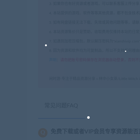
3. 如果你也有好资源或者游戏，可以联系客服上传分
4. 本站提供的游戏、软件等等其他资源，都不包含技
5. 如有网盘链接无法下载、失效或其他问题等等，请
6. 本站资源售价只是赞助，收取费用仅维持本站的日
7. 如遇到加密压缩包，默认解压密码为"xianshivip.
8. 因为资源和软件均为可复制品，所以不支持任何理
声明
：
请勿把账号密码保存在浏览器自动登录，否则不
闲时游-专注于精品资源分享
»
林中小女巫/Little Witch i
常见问题FAQ
免费下载或者VIP会员专享资源能