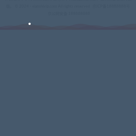
版。 © 2024 - xianshivip.com All rights reserved
京ICP备18888888号
京公网安备 188888888