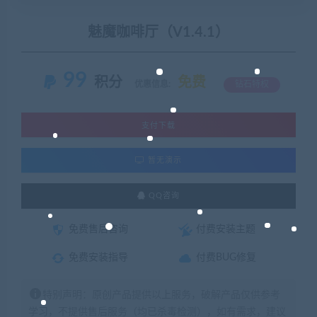
魅魔咖啡厅（V1.4.1）
99
积分
免费
优惠信息:
钻石特权
支付下载
暂无演示
QQ咨询
免费售后咨询
付费安装主题
免费安装指导
付费BUG修复
特别声明：原创产品提供以上服务，破解产品仅供参考
学习，不提供售后服务（均已杀毒检测），如有需求，建议