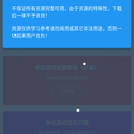
不保证所有资源完整可用，由于资源的特殊性，下载
网盘不限速工具（推荐）
后一律不予退货！
支持批量高速下载，无需网盘客户端。
资源仅供学习参考请勿商用或其它非法用途，否则一
切后果用户自负！
立即查看
单机游戏安装教程（必看）
保姆级视频教程+图文教程
立即查看
单机游戏常见问题
单机游戏报错，闪退等问题解决办法