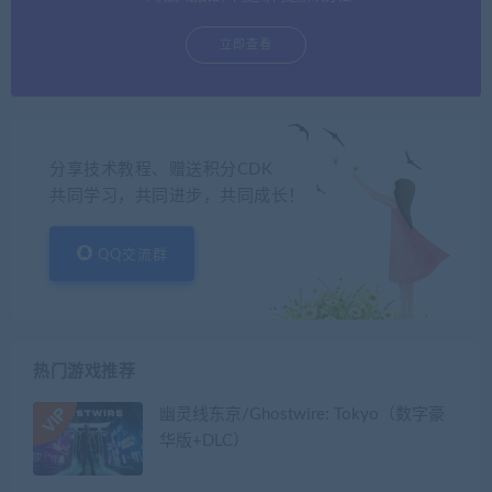
立即查看
分享技术教程、赠送积分CDK
共同学习，共同进步，共同成长！
QQ交流群
热门游戏推荐
幽灵线东京/Ghostwire: Tokyo（数字豪
华版+DLC）