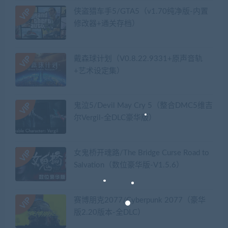
侠盗猎车手5/GTA5（v1.70纯净版-内置
修改器+通关存档）
戴森球计划（V0.8.22.9331+原声音轨
+艺术设定集）
鬼泣5/Devil May Cry 5（整合DMC5维吉
尔Vergil-全DLC豪华版）
女鬼桥开魂路/The Bridge Curse Road to
Salvation（数位豪华版-V1.5.6）
赛博朋克2077/Cyberpunk 2077（豪华
版2.20版本-全DLC）