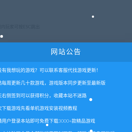
间内玩家可按ESC跳出
网站公告
5结束
没有我想玩的游戏？可以联系客服代找游戏更新！
动画
站每周更新几十款游戏，游戏版本同步更新至最新版
天右侧签到可以获得积分，收藏本站不迷路
次下载游戏先看单机游戏安装视频教程
通用户登录本站即可免费下载3000+款精品游戏
才能通关
关