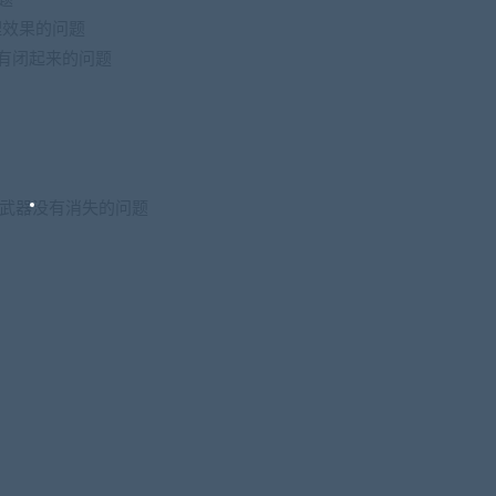
理效果的问题
没有闭起来的问题
5,78手持武器没有消失的问题