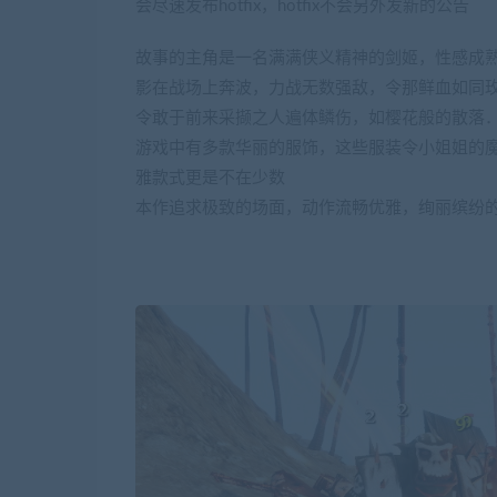
会尽速发布hotfix，hotfix不会另外发新的公告
故事的主角是一名满满侠义精神的剑姬，性感成熟
影在战场上奔波，力战无数强敌，令那鲜血如同
令敢于前来采撷之人遍体鳞伤，如樱花般的散落
游戏中有多款华丽的服饰，这些服装令小姐姐的
雅款式更是不在少数
本作追求极致的场面，动作流畅优雅，绚丽缤纷