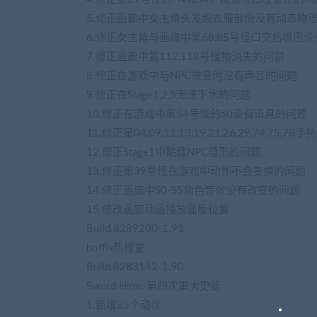
5.修正画廊中女主角头发跟衣服部份没有动态物
6.修正女主角与画廊中第68,85号怪口交后嘴巴
7.修正画廊中第112,118号怪物消失的问题
8.修正在游戏中与NPC做爱时没有声音的问题
9.修正在Stage1,2,5无法下水的问题
10.修正在游戏中第54号怪的S0没有道具的问题
11.修正第04,09,11,13,19,21,26,29,74,7
12.修正Stage1中骷髅NPC隐形的问题
13.修正第39号怪在游戏中动作不会变换的问题
14.修正画廊中S0-S5角色音效没有改变的问题
15.修改画廊动画播放面板位置
Build.8289200-1.91
hotfix热修复
Build.8283142-1.90
Sword Hime 第四次重大更新
1.新增85个动作