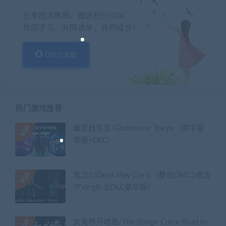
分享技术教程、赠送积分CDK
共同学习，共同进步，共同成长！
QQ交流群
热门游戏推荐
幽灵线东京/Ghostwire: Tokyo（数字豪
华版+DLC）
鬼泣5/Devil May Cry 5（整合DMC5维吉
尔Vergil-全DLC豪华版）
女鬼桥开魂路/The Bridge Curse Road to