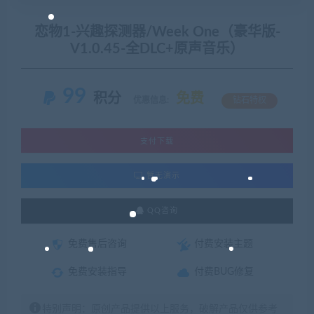
恋物1-兴趣探测器/Week One（豪华版-
V1.0.45-全DLC+原声音乐）
99
积分
免费
优惠信息:
钻石特权
支付下载
暂无演示
QQ咨询
免费售后咨询
付费安装主题
免费安装指导
付费BUG修复
特别声明：原创产品提供以上服务，破解产品仅供参考