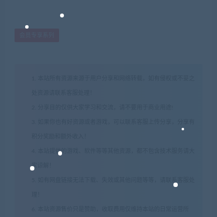
会员专享系列
1. 本站所有资源来源于用户分享和网络转载，如有侵权或不妥之
处资源请联系客服处理！
2. 分享目的仅供大家学习和交流，请不要用于商业用途!
3. 如果你也有好资源或者游戏，可以联系客服上传分享，分享有
积分奖励和额外收入！
4. 本站提供的游戏、软件等等其他资源，都不包含技术服务请大
家谅解！
5. 如有网盘链接无法下载、失效或其他问题等等，请联系客服处
理！
6. 本站资源售价只是赞助，收取费用仅维持本站的日常运营所