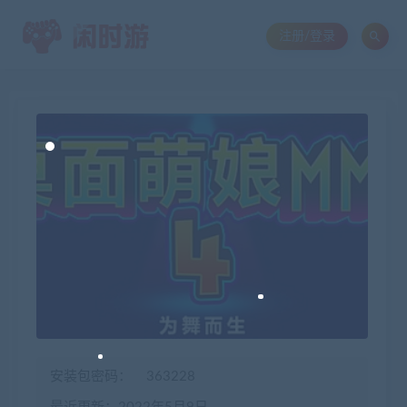
注册/登录
安装包密码：
363228