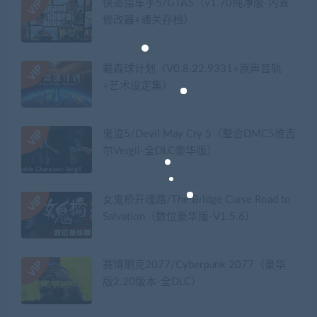
侠盗猎车手5/GTA5（v1.70纯净版-内置
修改器+通关存档）
戴森球计划（V0.8.22.9331+原声音轨
+艺术设定集）
鬼泣5/Devil May Cry 5（整合DMC5维吉
尔Vergil-全DLC豪华版）
女鬼桥开魂路/The Bridge Curse Road to
Salvation（数位豪华版-V1.5.6）
赛博朋克2077/Cyberpunk 2077（豪华
版2.20版本-全DLC）