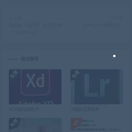
上一篇
下一篇
我和她（女医师）的诊察日志
战神1-2（PS模拟器）
（V1.0.0+DLC）
相关推荐
XD向量绘图软件
LR摄影后期软件