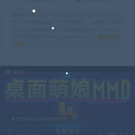
特别声明：原创产品提供以上服务，破解产品仅供参考
学习，不提供售后服务（均已杀毒检测），如有需求，建议
购买正版！如果源码侵犯了您的利益请留言告知！闲时游-
专注于精品资源分享https://xianshivip.com
如何获得
积分
您已获得当前视频观看权限