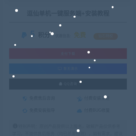
逗仙单机一键服务端+安装教程
5
积分
免费
优惠信息:
钻石特权
支付下载
暂无演示
QQ咨询
免费售后咨询
付费安装主题
免费安装指导
付费BUG修复
特别声明：原创产品提供以上服务，破解产品仅供参考
学习，不提供售后服务（均已杀毒检测），如有需求，建议