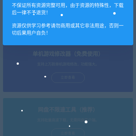
不保证所有资源完整可用，由于资源的特殊性，下载
后一律不予退货！
问剑江湖单机一键服务端+安
乱舞江山单机一键服务端+安
装教程
装教程
资源仅供学习参考请勿商用或其它非法用途，否则一
切后果用户自负！
单机游戏修改器（免费使用）
支持上万款单机游戏修改，功能强大。
立即查看
网盘不限速工具（推荐）
支持批量高速下载，无需网盘客户端。
立即查看