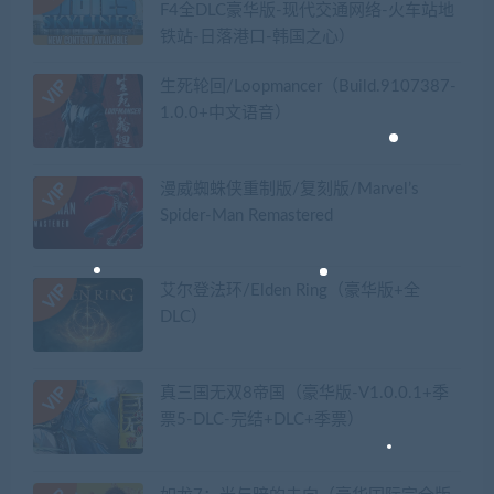
F4全DLC豪华版-现代交通网络-火车站地
铁站-日落港口-韩国之心）
生死轮回/Loopmancer（Build.9107387-
1.0.0+中文语音）
漫威蜘蛛侠重制版/复刻版/Marvel’s
Spider-Man Remastered
艾尔登法环/Elden Ring（豪华版+全
DLC）
真三国无双8帝国（豪华版-V1.0.0.1+季
票5-DLC-完结+DLC+季票）