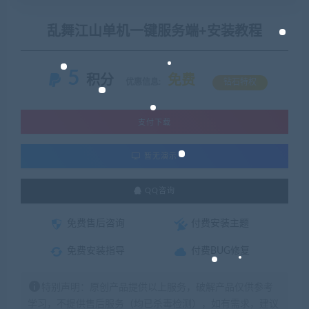
乱舞江山单机一键服务端+安装教程
5
积分
免费
优惠信息:
钻石特权
支付下载
暂无演示
QQ咨询
免费售后咨询
付费安装主题
免费安装指导
付费BUG修复
特别声明：原创产品提供以上服务，破解产品仅供参考
学习，不提供售后服务（均已杀毒检测），如有需求，建议