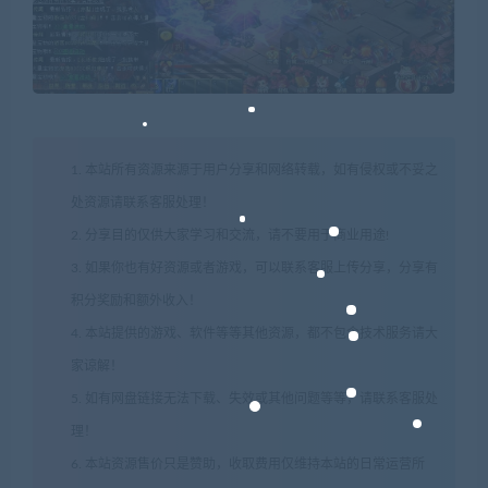
1. 本站所有资源来源于用户分享和网络转载，如有侵权或不妥之
处资源请联系客服处理！
2. 分享目的仅供大家学习和交流，请不要用于商业用途!
3. 如果你也有好资源或者游戏，可以联系客服上传分享，分享有
积分奖励和额外收入！
4. 本站提供的游戏、软件等等其他资源，都不包含技术服务请大
家谅解！
5. 如有网盘链接无法下载、失效或其他问题等等，请联系客服处
理！
6. 本站资源售价只是赞助，收取费用仅维持本站的日常运营所