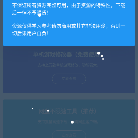
不保证所有资源完整可用，由于资源的特殊性，下载
后一律不予退货！
楚汉传奇 一键端+安装教程
傲视遮天 元神成就版+安装教
程
资源仅供学习参考请勿商用或其它非法用途，否则一
切后果用户自负！
单机游戏修改器（免费使用）
支持上万款单机游戏修改，功能强大。
立即查看
网盘不限速工具（推荐）
支持批量高速下载，无需网盘客户端。
立即查看