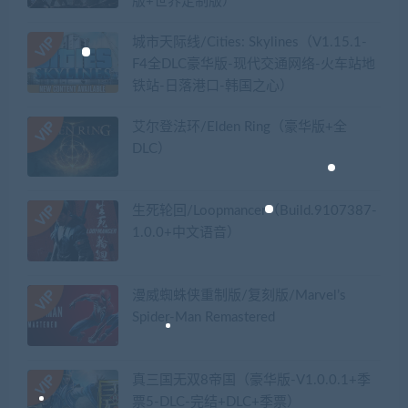
版+世界定制版）
城市天际线/Cities: Skylines（V1.15.1-
F4全DLC豪华版-现代交通网络-火车站地
铁站-日落港口-韩国之心）
艾尔登法环/Elden Ring（豪华版+全
DLC）
生死轮回/Loopmancer（Build.9107387-
1.0.0+中文语音）
漫威蜘蛛侠重制版/复刻版/Marvel’s
Spider-Man Remastered
真三国无双8帝国（豪华版-V1.0.0.1+季
票5-DLC-完结+DLC+季票）