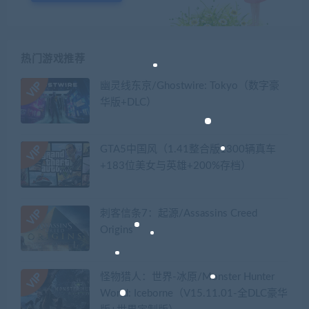
热门游戏推荐
幽灵线东京/Ghostwire: Tokyo（数字豪
华版+DLC）
GTA5中国风（1.41整合版1300辆真车
+183位美女与英雄+200%存档）
刺客信条7：起源/Assassins Creed
Origins
怪物猎人：世界-冰原/Monster Hunter
World: Iceborne（V15.11.01-全DLC豪华