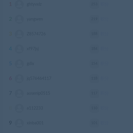
1
253
ghtyvxlz
积分
2
219
yangwen
积分
3
188
Z8574726
积分
4
184
xf97jsj
积分
5
154
gdlx
积分
6
118
jq576464117
积分
7
117
aosenlp0515
积分
8
110
a112233
积分
9
101
xinba001
积分