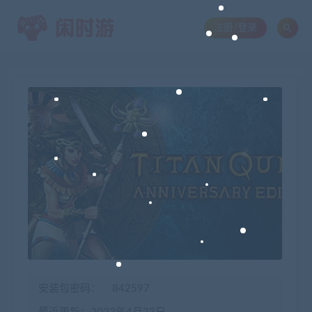
注册/登录
安装包密码：
842597