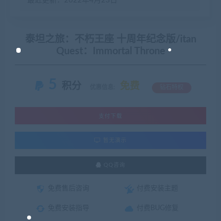
最近更新：2022年4月23日
泰坦之旅：不朽王座 十周年纪念版/itan
Quest：Immortal Throne
5
积分
免费
优惠信息:
钻石特权
支付下载
暂无演示
QQ咨询
免费售后咨询
付费安装主题
免费安装指导
付费BUG修复