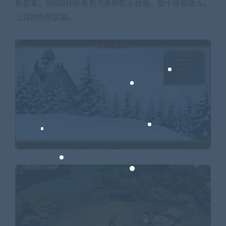
新要素，例如8种新角色与各种职业技能，数十种新敌人，
上百种新的武器。