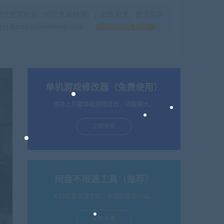
提供售后服务（均已杀毒检测），如有需求，建议购买
//xianshivip.com
如何获得 积分
单机游戏修改器（免费使用）
支持上万款单机游戏修改，功能强大。
立即查看
网盘不限速工具（推荐）
支持批量高速下载，无需网盘客户端。
立即查看