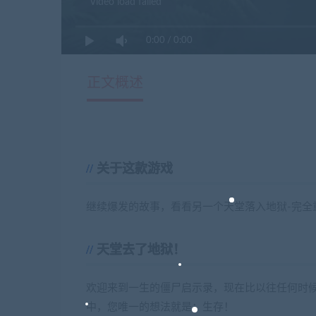
Video load failed
0:00
/
0:00
正文概述
关于这款游戏
继续爆发的故事，看看另一个天堂落入地狱-完全
天堂去了地狱！
欢迎来到一生的僵尸启示录，现在比以往任何时
中，您唯一的想法就是：生存！