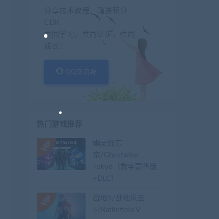
分享技术教程、赠送积分
CDK
共同学习，共同进步，共同
成长！
QQ交流群
热门游戏推荐
幽灵线东
京/Ghostwire:
Tokyo（数字豪华版
+DLC）
战地5/战地风云
5/Battlefield V