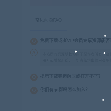
常见问题FAQ
免费下载或者VIP会员专享资源能
本站所有资源版权均属于原作者所有，这
用引起版权纠纷，一切责任均由使用者承担
提示下载完但解压或打开不了？
你们有qq群吗怎么加入？