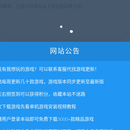
和疯狂。让自己沉浸在岛上发生的动荡之中。
网站公告
没有我想玩的游戏？可以联系客服代找游戏更新！
864位/Windows®8.164位/Windows®1064位
站每周更新几十款游戏，游戏版本同步更新至最新版
 / AMD FX-8320 @ 3.5 GHz
天右侧签到可以获得积分，收藏本站不迷路
次下载游戏先看单机游戏安装视频教程
 AMD Radeon™HD 6870（1GB VRAM）
通用户登录本站即可免费下载3000+款精品游戏