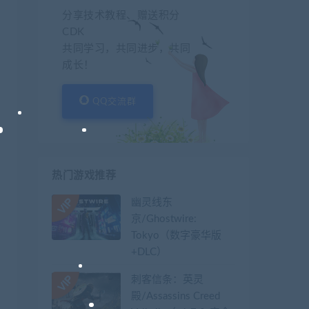
分享技术教程、赠送积分
CDK
共同学习，共同进步，共同
成长！
QQ交流群
热门游戏推荐
幽灵线东
京/Ghostwire:
Tokyo（数字豪华版
+DLC）
刺客信条：英灵
殿/Assassins Creed