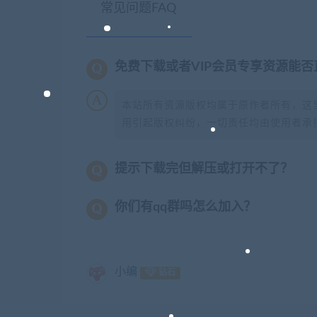
常见问题FAQ
免费下载或者VIP会员专享资源能
本站所有资源版权均属于原作者所有，这
用引起版权纠纷，一切责任均由使用者承担
提示下载完但解压或打开不了？
你们有qq群吗怎么加入？
小编
钻石