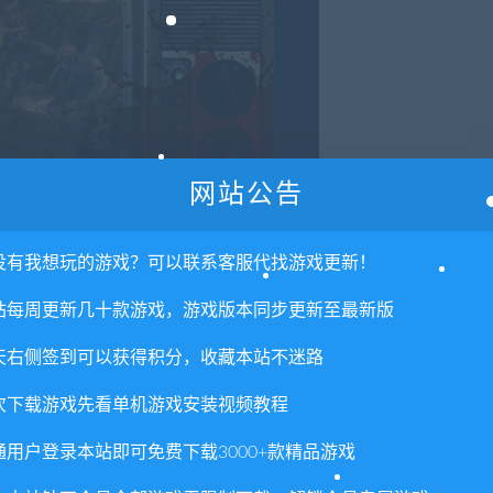
网站公告
没有我想玩的游戏？可以联系客服代找游戏更新！
站每周更新几十款游戏，游戏版本同步更新至最新版
天右侧签到可以获得积分，收藏本站不迷路
没有玩过《尸变纪元1》，也可以轻松游玩《尸变纪元2》的各个故
次下载游戏先看单机游戏安装视频教程
》的结合）：快节奏而富战略性的战斗，最多有24种技能可供使用
通用户登录本站即可免费下载3000+款精品游戏
，以获取奖励并增加可交易物品
扩大营地，从而解锁更多制作选项