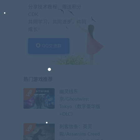
分享技术教程、赠送积分
CDK
共同学习，共同进步，共同
成长！
QQ交流群
热门游戏推荐
幽灵线东
京/Ghostwire:
Tokyo（数字豪华版
+DLC）
刺客信条：英灵
殿/Assassins Creed