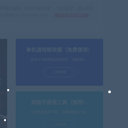
提供售后服务（均已杀毒检测），如有需求，建议购买
//xianshivip.com
如何获得 积分
单机游戏修改器（免费使用）
支持上万款单机游戏修改，功能强大。
立即查看
网盘不限速工具（推荐）
支持批量高速下载，无需网盘客户端。
立即查看