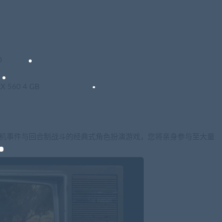
0
RX 560 4 GB
随机事件与回合制战斗的经典式角色扮演游戏，您将亲身参与至大量