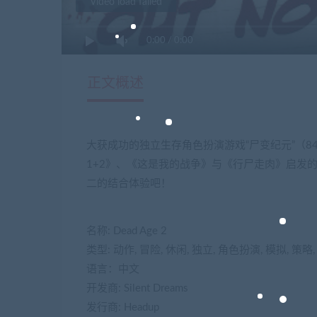
Video load failed
0:00
/
0:00
正文概述
大获成功的独立生存角色扮演游戏“尸变纪元”（
1+2》、《这是我的战争》与《行尸走肉》启发的游
二的结合体验吧！
名称: Dead Age 2
类型: 动作, 冒险, 休闲, 独立, 角色扮演, 模拟, 策略
语言：中文
开发商: Silent Dreams
发行商: Headup