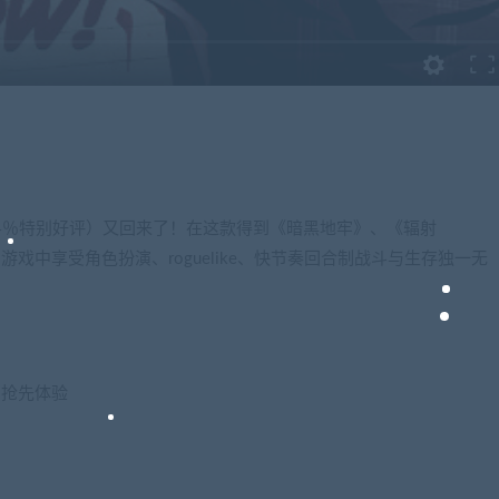
84％特别好评）又回来了！在这款得到《暗黑地牢》、《辐射
戏中享受角色扮演、roguelike、快节奏回合制战斗与生存独一无
, 抢先体验