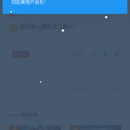
切后果用户自负！
提示下载完但解压或打开不了？
你们有qq群吗怎么加入？
喜欢
0
分享到：
上一篇
下一篇
TUNIC
最后的魔方/The Last Cube
相关推荐