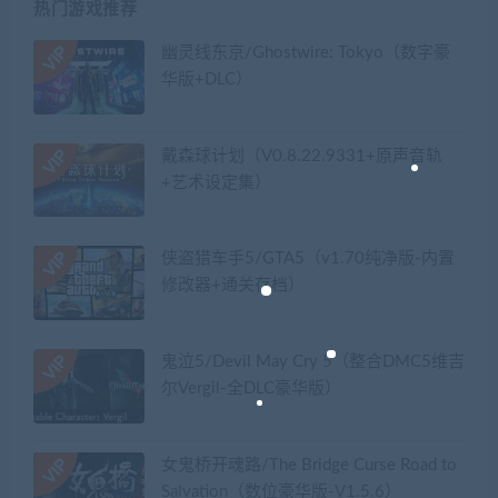
热门游戏推荐
幽灵线东京/Ghostwire: Tokyo（数字豪
华版+DLC）
戴森球计划（V0.8.22.9331+原声音轨
+艺术设定集）
侠盗猎车手5/GTA5（v1.70纯净版-内置
修改器+通关存档）
鬼泣5/Devil May Cry 5（整合DMC5维吉
尔Vergil-全DLC豪华版）
女鬼桥开魂路/The Bridge Curse Road to
Salvation（数位豪华版-V1.5.6）