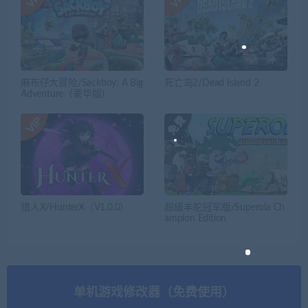
麻布仔大冒险/Sackboy: A Big
死亡岛2/Dead Island 2
Adventure（豪华版）
猎人X/HunterX（V1.0.0）
超级羊驼冠军版/Superola Ch
ampion Edition
单机游戏修改器（免费使用）