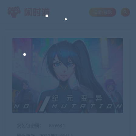
注册/登录
安装包密码：
859641