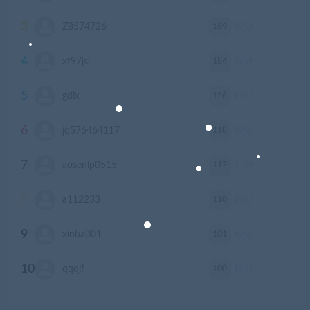
3
189
Z8574726
积分
4
184
xf97jsj
积分
5
156
gdlx
积分
6
118
jq576464117
积分
7
117
aosenlp0515
积分
8
110
a112233
积分
9
101
xinba001
积分
10
100
qqqjf
积分