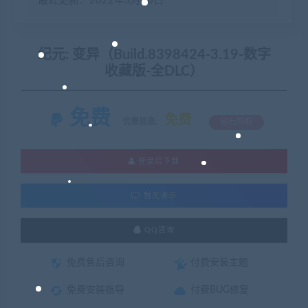
最近更新：2022年3月26日
纪元: 变异（Build.8398424-3.19-数字
收藏版-全DLC）
免费
免费
优惠信息:
钻石特权
登录后下载
暂无演示
QQ咨询
免费售后咨询
付费安装主题
免费安装指导
付费BUG修复