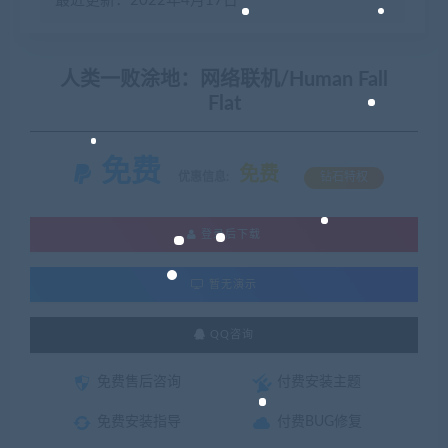
最近更新：2022年4月17日
人类一败涂地：网络联机/Human Fall
Flat
免费
免费
优惠信息:
钻石特权
登录后下载
暂无演示
QQ咨询
免费售后咨询
付费安装主题
免费安装指导
付费BUG修复