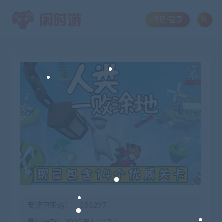
注册/登录
安装包密码：
353297