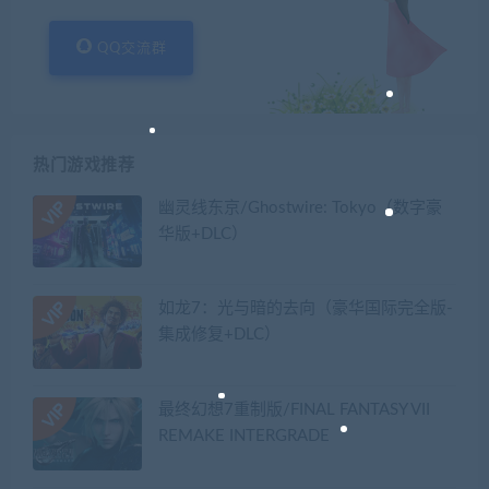
QQ交流群
热门游戏推荐
幽灵线东京/Ghostwire: Tokyo（数字豪
华版+DLC）
如龙7：光与暗的去向（豪华国际完全版-
集成修复+DLC）
最终幻想7重制版/FINAL FANTASY VII
REMAKE INTERGRADE