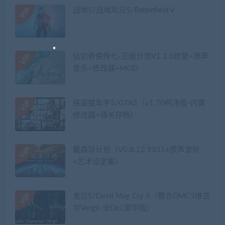
战地5/战地风云5/Battlefield V
仙剑奇侠传七-正版分流V1.1.0修复+原声
音乐+修改器+MOD
侠盗猎车手5/GTA5（v1.70纯净版-内置
修改器+通关存档）
戴森球计划（V0.8.22.9331+原声音轨
+艺术设定集）
鬼泣5/Devil May Cry 5（整合DMC5维吉
尔Vergil-全DLC豪华版）