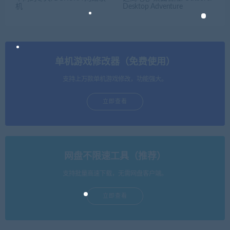
机
Desktop Adventure
单机游戏修改器（免费使用）
支持上万款单机游戏修改，功能强大。
立即查看
网盘不限速工具（推荐）
支持批量高速下载，无需网盘客户端。
立即查看