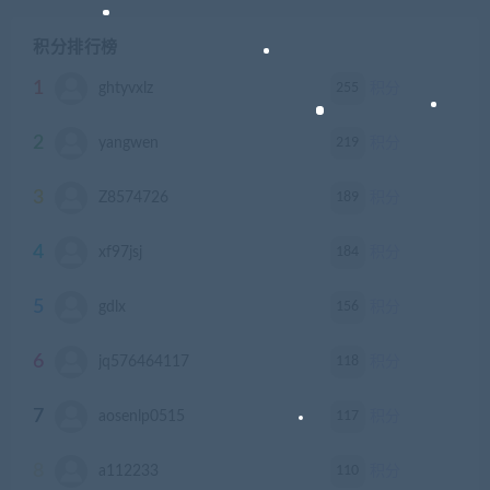
积分排行榜
1
255
ghtyvxlz
积分
2
219
yangwen
积分
3
189
Z8574726
积分
4
184
xf97jsj
积分
5
156
gdlx
积分
6
118
jq576464117
积分
7
117
aosenlp0515
积分
8
110
a112233
积分