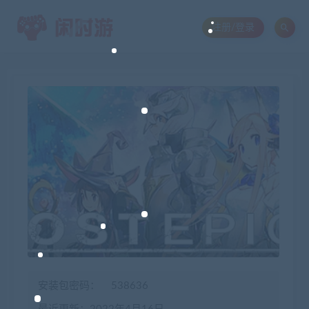
注册/登录
安装包密码：
538636