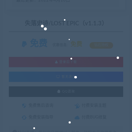
最近更新：2022年4月16日
失落史诗/LOST EPIC（v1.1.3）
免费
免费
优惠信息:
钻石特权
登录后下载
暂无演示
QQ咨询
免费售后咨询
付费安装主题
免费安装指导
付费BUG修复