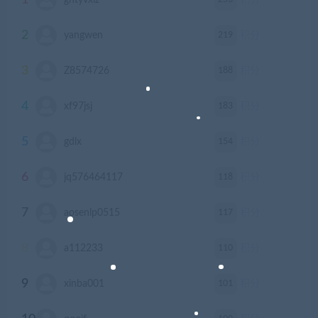
1
ghtyvxlz
积分
2
219
yangwen
积分
3
188
Z8574726
积分
4
183
xf97jsj
积分
5
154
gdlx
积分
6
118
jq576464117
积分
7
117
aosenlp0515
积分
8
110
a112233
积分
9
101
xinba001
积分