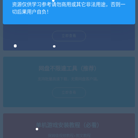
资源仅供学习参考请勿商用或其它非法用途，否则一
单机游戏修改器（免费使用）
切后果用户自负！
支持上万款单机游戏修改，功能强大。
立即查看
网盘不限速工具（推荐）
支持批量高速下载，无需网盘客户端。
立即查看
单机游戏安装教程（必看）
保姆级视频教程+图文教程