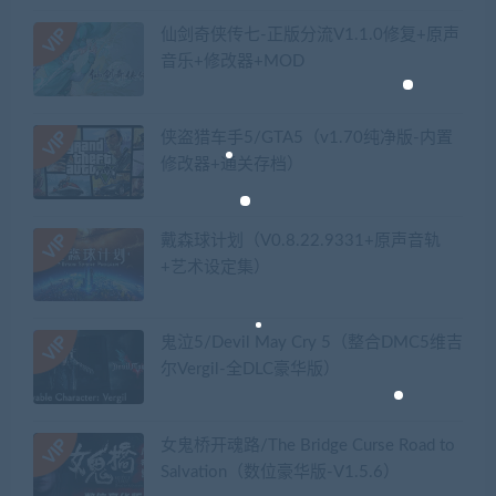
仙剑奇侠传七-正版分流V1.1.0修复+原声
音乐+修改器+MOD
侠盗猎车手5/GTA5（v1.70纯净版-内置
修改器+通关存档）
戴森球计划（V0.8.22.9331+原声音轨
+艺术设定集）
鬼泣5/Devil May Cry 5（整合DMC5维吉
尔Vergil-全DLC豪华版）
女鬼桥开魂路/The Bridge Curse Road to
Salvation（数位豪华版-V1.5.6）