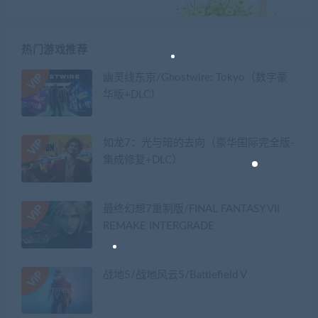
热门游戏推荐
幽灵线东京/Ghostwire: Tokyo（数字豪
华版+DLC）
如龙7：光与暗的去向（豪华国际完全版-
集成修复+DLC）
最终幻想7重制版/FINAL FANTASY VII
REMAKE INTERGRADE
战地5/战地风云5/Battlefield V