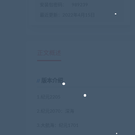
安装包密码：
989239
最近更新：2022年4月15日
正文概述
版本介绍
1.纪元2205
2.纪元2070：深海
3.大航海：纪元1701