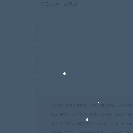
4.纪元1404：威尼斯
1. 本站所有资源来源于用户分享和网络转载，如有侵
2. 分享目的仅供大家学习和交流，请不要用于商业用途
3. 如果你也有好资源或者游戏，可以联系客服上传分
4. 本站提供的游戏、软件等等其他资源，都不包含技