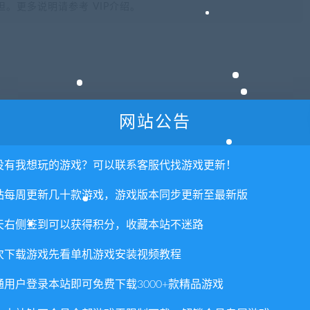
。更多说明请参考 VIP介绍。
网站公告
喜欢
0
分享到：
没有我想玩的游戏？可以联系客服代找游戏更新！
站每周更新几十款游戏，游戏版本同步更新至最新版
天右侧签到可以获得积分，收藏本站不迷路
下一
漫画英雄VS卡普空3/Marvel VS.CAPCOM 
次下载游戏先看单机游戏安装视频教程
通用户登录本站即可免费下载3000+款精品游戏