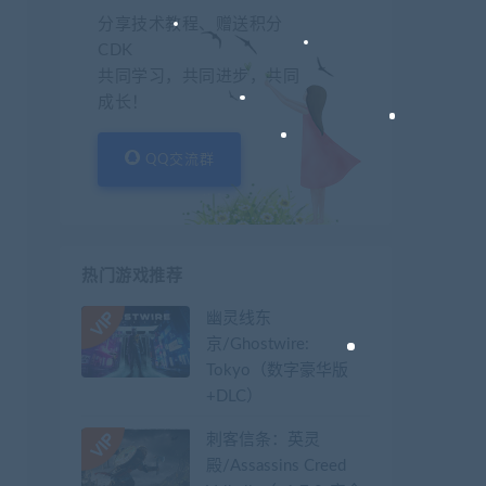
分享技术教程、赠送积分
CDK
共同学习，共同进步，共同
成长！
QQ交流群
热门游戏推荐
幽灵线东
京/Ghostwire:
Tokyo（数字豪华版
+DLC）
刺客信条：英灵
殿/Assassins Creed