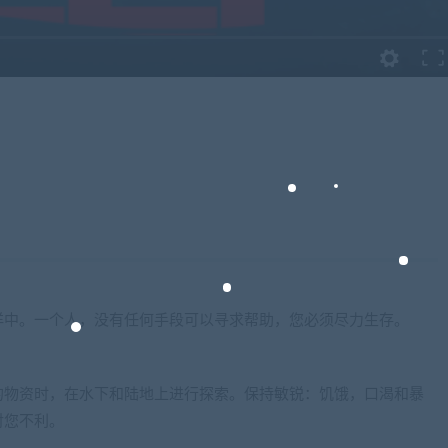
洋中。一个人，没有任何手段可以寻求帮助，您必须尽力生存。
的物资时，在水下和陆地上进行探索。保持敏锐：饥饿，口渴和暴
对您不利。