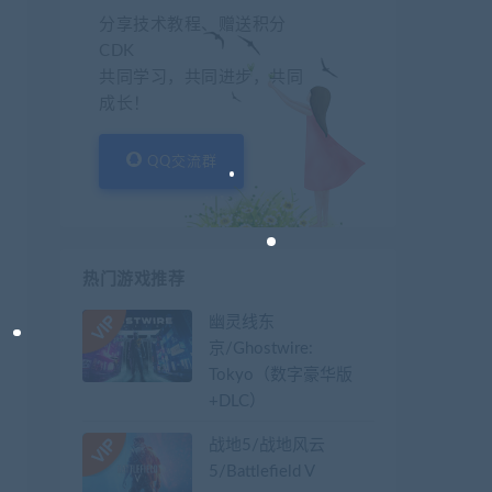
分享技术教程、赠送积分
CDK
共同学习，共同进步，共同
成长！
QQ交流群
热门游戏推荐
幽灵线东
京/Ghostwire:
Tokyo（数字豪华版
+DLC）
战地5/战地风云
5/Battlefield V