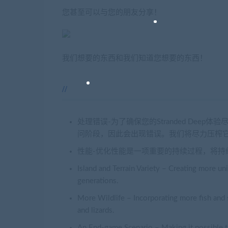
您甚至可以与您的朋友分享！
我们想要的东西和我们知道您想要的东西！
处理错误-为了确保您的Stranded De
问阶段，因此会出现错误。我们将尽力压榨
性能-优化性能是一项重要的持续过程，将持
Island and Terrain Variety – Creating more u
generations.
More Wildlife – Incorporating more fish and s
and lizards.
An End-game Scenario – Making it possible to