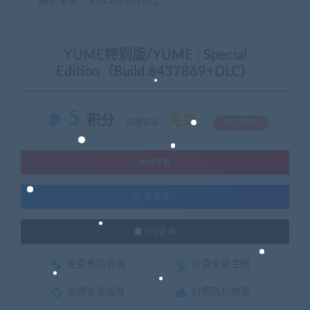
最近更新：2022年4月8日
YUME特别版/YUME : Special
Edition（Build.8437869+DLC）
5
积分
免费
优惠信息:
钻石特权
支付下载
暂无演示
QQ咨询
免费售后咨询
付费安装主题
免费安装指导
付费BUG修复