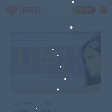
注册/登录
安装包密码：
549388