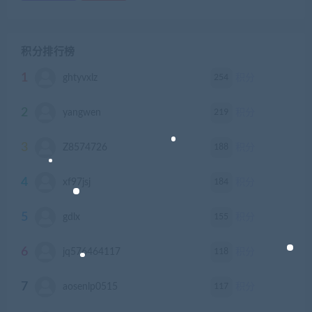
积分排行榜
1
254
ghtyvxlz
积分
2
219
yangwen
积分
3
188
Z8574726
积分
4
184
xf97jsj
积分
5
155
gdlx
积分
6
118
jq576464117
积分
7
117
aosenlp0515
积分