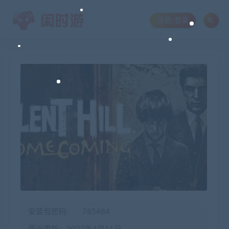
注册/登录
安装包密码：
785484