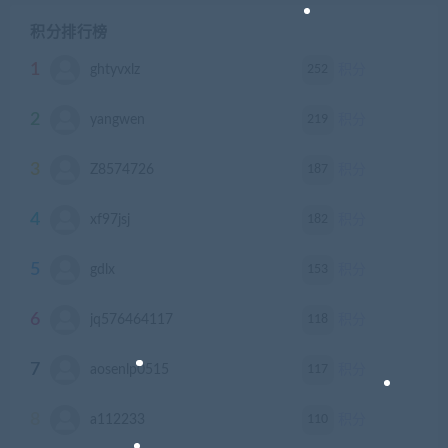
积分排行榜
1
252
ghtyvxlz
积分
2
219
yangwen
积分
3
187
Z8574726
积分
4
182
xf97jsj
积分
5
153
gdlx
积分
6
118
jq576464117
积分
7
117
aosenlp0515
积分
8
110
a112233
积分