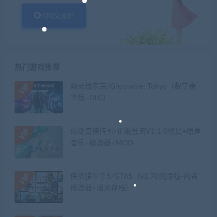
QQ交流群
热门游戏推荐
幽灵线东京/Ghostwire: Tokyo（数字豪
华版+DLC）
仙剑奇侠传七-正版分流V1.1.0修复+原声
音乐+修改器+MOD
侠盗猎车手5/GTA5（v1.70纯净版-内置
修改器+通关存档）