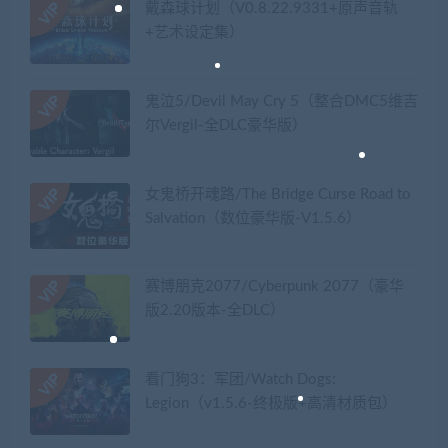
戴森球计划（V0.8.22.9331+原声音轨
+艺术设定集）
鬼泣5/Devil May Cry 5（整合DMC5维吉
尔Vergil-全DLC豪华版）
女鬼桥开魂路/The Bridge Curse Road to
Salvation（数位豪华版-V1.5.6）
赛博朋克2077/Cyberpunk 2077（豪华
版2.20版本-全DLC）
看门狗3：军团/Watch Dogs:
Legion（v1.5.6-终极版+高清材质包）