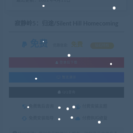
最近更新：2022年4月11日
寂静岭5：归途/Silent Hill Homecoming
免费
免费
优惠信息:
钻石特权
登录后下载
暂无演示
QQ咨询
免费售后咨询
付费安装主题
免费安装指导
付费BUG修复