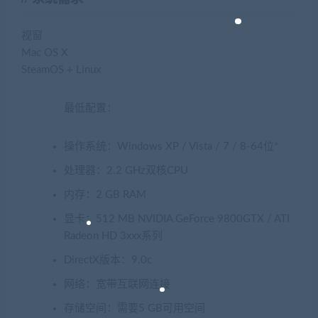
视窗
Mac OS X
SteamOS + Linux
最低配置：
操作系统：Windows XP / Vista / 7 / 8-64位*
处理器：2.2 GHz双核CPU
内存：2 GB RAM
显卡：512 MB NVIDIA GeForce 9800GTX / ATI
Radeon HD 3xxx系列
DirectX版本：9.0c
网络：宽带互联网连接
存储空间：需要5 GB可用空间