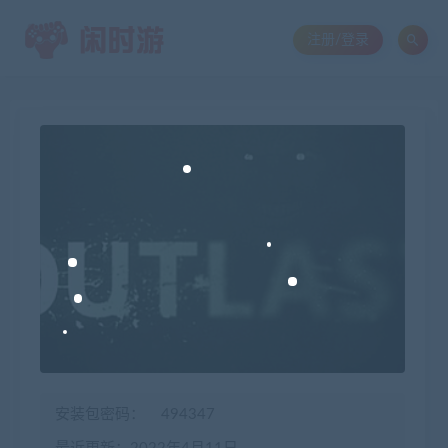
注册/登录
安装包密码：
494347