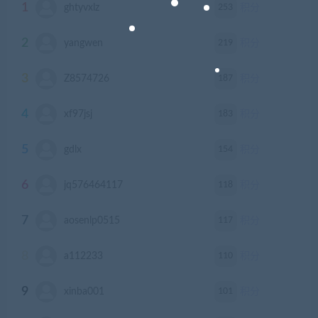
1
253
ghtyvxlz
积分
2
219
yangwen
积分
3
187
Z8574726
积分
4
183
xf97jsj
积分
5
154
gdlx
积分
6
118
jq576464117
积分
7
117
aosenlp0515
积分
8
110
a112233
积分
9
101
xinba001
积分