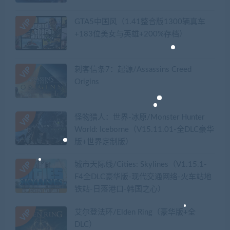
GTA5中国风（1.41整合版1300辆真车
+183位美女与英雄+200%存档）
刺客信条7：起源/Assassins Creed
Origins
怪物猎人：世界-冰原/Monster Hunter
World: Iceborne（V15.11.01-全DLC豪华
版+世界定制版）
城市天际线/Cities: Skylines（V1.15.1-
F4全DLC豪华版-现代交通网络-火车站地
铁站-日落港口-韩国之心）
艾尔登法环/Elden Ring（豪华版+全
DLC）