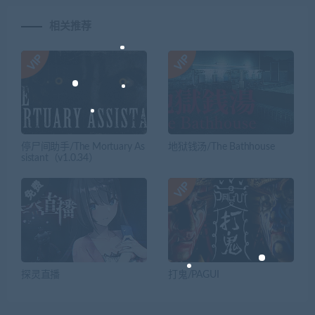
相关推荐
停尸间助手/The Mortuary As
地狱钱汤/The Bathhouse
sistant（v1.0.34）
探灵直播
打鬼/PAGUI