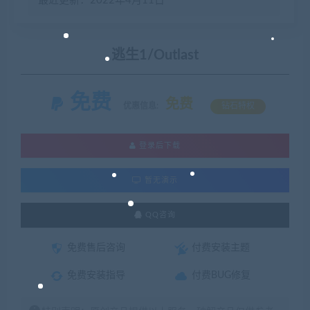
最近更新：2022年4月11日
逃生1/Outlast
免费
免费
优惠信息:
钻石特权
登录后下载
暂无演示
QQ咨询
免费售后咨询
付费安装主题
免费安装指导
付费BUG修复