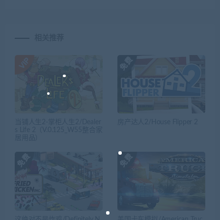
相关推荐
当铺人生2-掌柜人生2/Dealer
房产达人2/House Flipper 2
s Life 2（V.0.125_W55整合家
居用品）
这绝对不是炸鸡/Definitely N
美国卡车模拟/American Truc