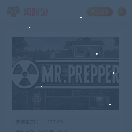
注册/登录
安装包密码：
277678