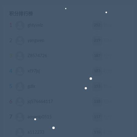
积分排行榜
1
252
ghtyvxlz
积分
2
219
yangwen
积分
3
187
Z8574726
积分
4
183
xf97jsj
积分
5
153
gdlx
积分
6
118
jq576464117
积分
7
117
aosenlp0515
积分
8
110
a112233
积分