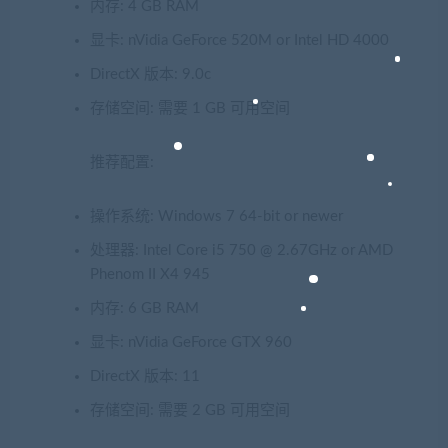
内存: 4 GB RAM
显卡: nVidia GeForce 520M or Intel HD 4000
DirectX 版本: 9.0c
存储空间: 需要 1 GB 可用空间
推荐配置:
操作系统: Windows 7 64-bit or newer
处理器: Intel Core i5 750 @ 2.67GHz or AMD
Phenom II X4 945
内存: 6 GB RAM
显卡: nVidia GeForce GTX 960
DirectX 版本: 11
存储空间: 需要 2 GB 可用空间