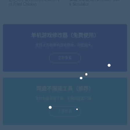
ot Fried Chicken
k Simulator
单机游戏修改器（免费使用）
支持上万款单机游戏修改，功能强大。
立即查看
网盘不限速工具（推荐）
支持批量高速下载，无需网盘客户端。
立即查看