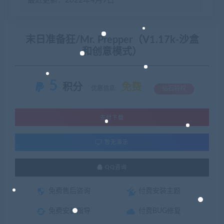
最近更新：2022年4月9日
末日准备狂/Mr. Prepper（V1.17k-沙盒
和创意模式）
5
积分
免费
优惠信息:
钻石特权
支付下载
暂无演示
QQ咨询
免费售后咨询
付费安装主题
免费安装指导
付费BUG修复