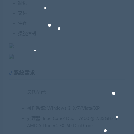
制造
交易
生存
摆脱控制
系统需求
最低配置:
操作系统: Windows ® 8/7/Vista/XP
处理器: Intel Core2 Duo T7600 @ 2.33GHz or
AMD Athlon 64 FX-60 Dual Core