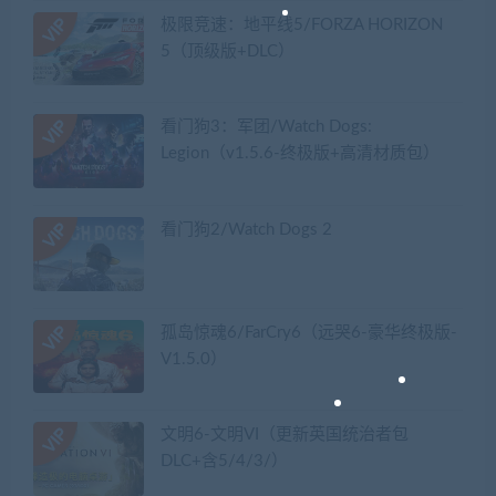
极限竞速：地平线5/FORZA HORIZON
5（顶级版+DLC）
看门狗3：军团/Watch Dogs:
Legion（v1.5.6-终极版+高清材质包）
看门狗2/Watch Dogs 2
孤岛惊魂6/FarCry6（远哭6-豪华终极版-
V1.5.0）
文明6-文明VI（更新英国统治者包
DLC+含5/4/3/）