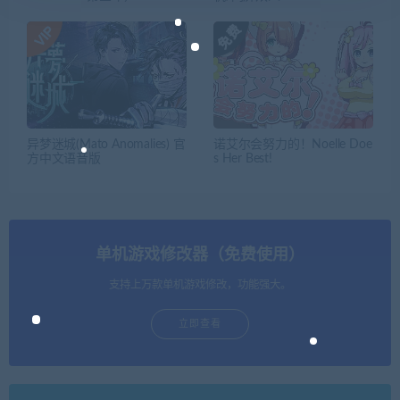
异梦迷城(Mato Anomalies) 官
诺艾尔会努力的！Noelle Doe
方中文语音版
s Her Best!
单机游戏修改器（免费使用）
支持上万款单机游戏修改，功能强大。
立即查看