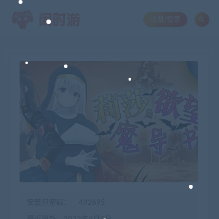
注册/登录
安装包密码：
492695