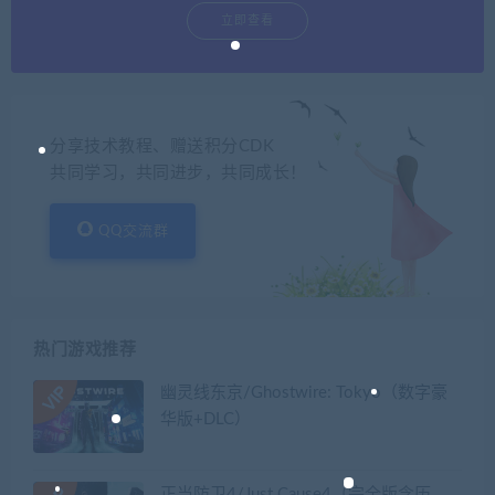
立即查看
分享技术教程、赠送积分CDK
共同学习，共同进步，共同成长！
QQ交流群
热门游戏推荐
幽灵线东京/Ghostwire: Tokyo（数字豪
华版+DLC）
正当防卫4/Just Cause4（完全版含历