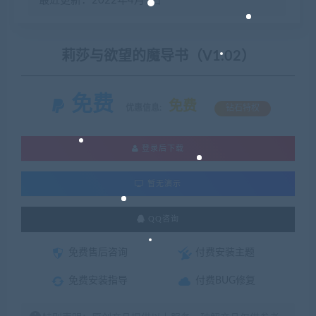
最近更新：2022年4月9日
莉莎与欲望的魔导书（V1.02）
免费
免费
优惠信息:
钻石特权
登录后下载
暂无演示
QQ咨询
免费售后咨询
付费安装主题
免费安装指导
付费BUG修复