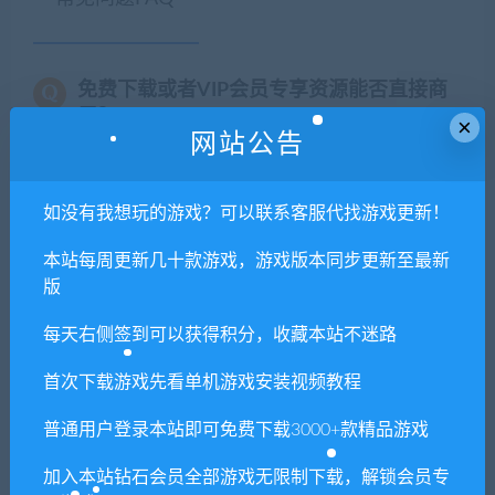
免费下载或者VIP会员专享资源能否直接商
用？
×
网站公告
本站所有资源版权均属于原作者所有，这里所提
供资源均只能用于参考学习用，请勿直接商用。
如没有我想玩的游戏？可以联系客服代找游戏更新！
若由于商用引起版权纠纷，一切责任均由使用者
本站每周更新几十款游戏，游戏版本同步更新至最新
承担。更多说明请参考 VIP介绍。
版
提示下载完但解压或打开不了？
每天右侧签到可以获得积分，收藏本站不迷路
首次下载游戏先看单机游戏安装视频教程
你们有qq群吗怎么加入？
普通用户登录本站即可免费下载3000+款精品游戏
加入本站钻石会员全部游戏无限制下载，解锁会员专
喜欢
0
分享到：