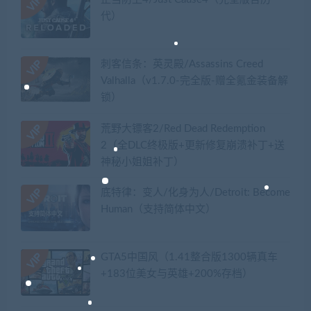
代）
刺客信条：英灵殿/Assassins Creed
Valhalla（v1.7.0-完全版-赠全氪金装备解
锁）​
荒野大镖客2/Red Dead Redemption
2（全DLC终极版+更新修复崩溃补丁+送
神秘小姐姐补丁）
底特律：变人/化身为人/Detroit: Become
Human（支持简体中文）
GTA5中国风（1.41整合版1300辆真车
+183位美女与英雄+200%存档）