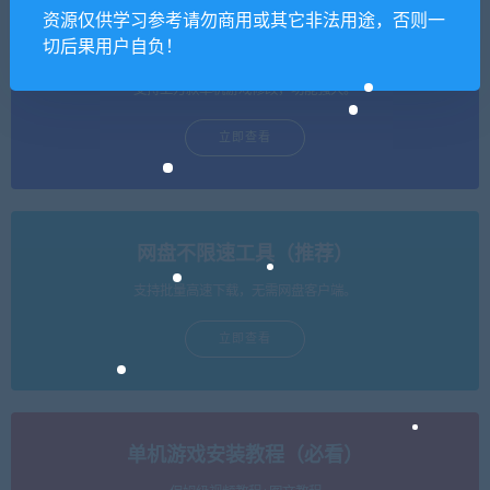
资源仅供学习参考请勿商用或其它非法用途，否则一
切后果用户自负！
单机游戏修改器（免费使用）
支持上万款单机游戏修改，功能强大。
立即查看
网盘不限速工具（推荐）
支持批量高速下载，无需网盘客户端。
立即查看
单机游戏安装教程（必看）