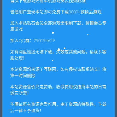
首次下载游戏先看单机游戏安装视频教程
普通用户登录本站即可免费下载3000+款精品游戏
相关推荐
加入本站钻石会员全部游戏无限制下载，解锁会员专
属游戏
加入QQ群：790194629
如有网盘链接无法下载，失效或其他问题，请联系客
服处理！
邮件时间/Mail Time
言出法随
本站资源均来源于互联网，如有侵权请联系站长！将
第一时间删除
本站资源售价只是赞助，收取费用仅维持本站的日常
运营所需！
盗贼遗产2/Rogue Legacy 2
心灵杀手2/Alan Wake 2
不保证所有资源完整可用，由于资源的特殊性，下载
后一律不予退货！