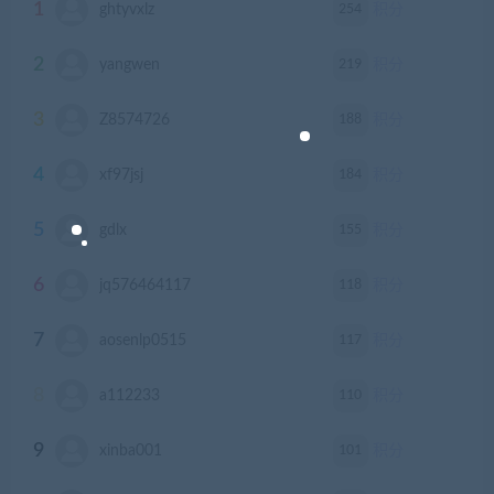
1
254
ghtyvxlz
积分
2
219
yangwen
积分
3
188
Z8574726
积分
4
184
xf97jsj
积分
5
155
gdlx
积分
6
118
jq576464117
积分
7
117
aosenlp0515
积分
8
110
a112233
积分
9
101
xinba001
积分