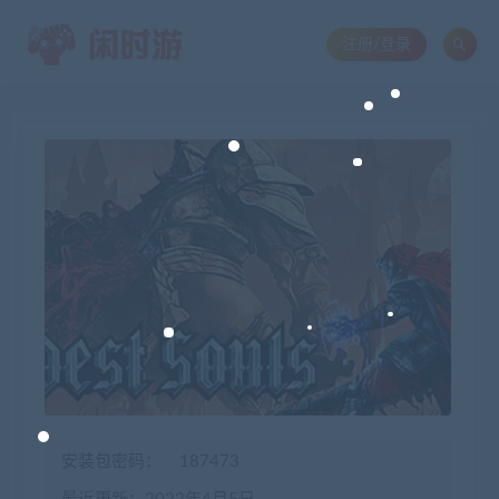
注册/登录
安装包密码：
187473