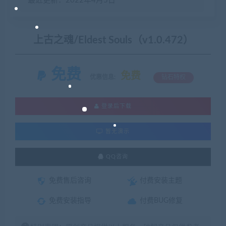
最近更新：2022年4月5日
上古之魂/Eldest Souls（v1.0.472）
免费
免费
优惠信息:
钻石特权
登录后下载
暂无演示
QQ咨询
免费售后咨询
付费安装主题
免费安装指导
付费BUG修复