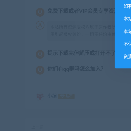
如
免费下载或者VIP会员专享资源能
本
本站所有资源版权均属于原作者所有，这
本
用引起版权纠纷，一切责任均由使用者承担
不
提示下载完但解压或打开不了？
资
你们有qq群吗怎么加入？
小编
钻石
上一篇