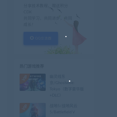
分享技术教程、赠送积分
CDK
共同学习，共同进步，共同
成长！
QQ交流群
热门游戏推荐
幽灵线东
京/Ghostwire:
Tokyo（数字豪华版
+DLC）
战地5/战地风云
5/Battlefield V