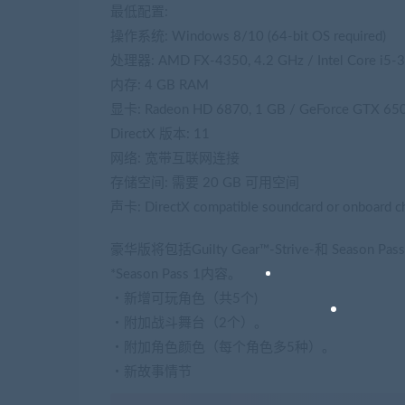
最低配置:
操作系统: Windows 8/10 (64-bit OS required)
处理器: AMD FX-4350, 4.2 GHz / Intel Core i5-3
内存: 4 GB RAM
显卡: Radeon HD 6870, 1 GB / GeForce GTX 650
DirectX 版本: 11
网络: 宽带互联网连接
存储空间: 需要 20 GB 可用空间
声卡: DirectX compatible soundcard or onboard c
豪华版将包括Guilty Gear™-Strive-和 Season Pas
*Season Pass 1内容。
・新增可玩角色（共5个)
・附加战斗舞台（2个）。
・附加角色颜色（每个角色多5种）。
・新故事情节