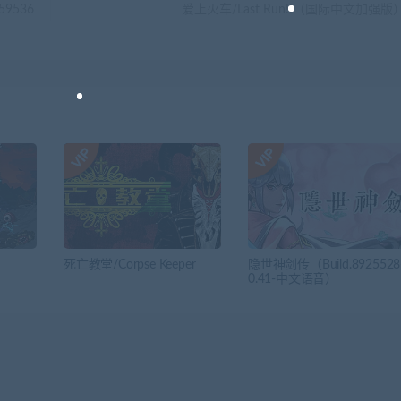
59536
爱上火车/Last Run!!（国际中文加强版
死亡教堂/Corpse Keeper
隐世神剑传（Build.8925528
0.41-中文语音）