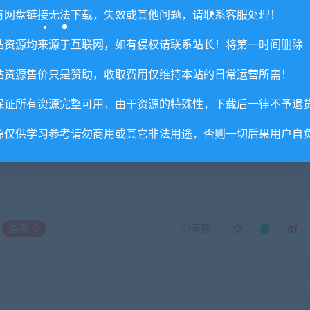
有网盘链接无法下载，失效或其他问题，请联系客服处理！
否直接商用？
站资源均来源于互联网，如有侵权请联系站长！将第一时间删除
里所提供资源均只能用于参考学习用，请勿直接商用。若由于商
站资源售价只是赞助，收取费用仅维持本站的日常运营所需！
。更多说明请参考 VIP介绍。
保证所有资源完整可用，由于资源的特殊性，下载后一律不予退
源仅供学习参考请勿商用或其它非法用途，否则一切后果用户自
喜欢
0
分享到：
下一