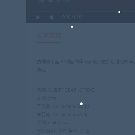
Video load failed
0:00
/
0:00
正文概述
仿佛似手画2D动画的华丽表现，更加以进化升华
游戏！
名称: GUILTY GEAR -STRIVE-
类型: 动作
开发商: Arc System Works
发行商: Arc System Works
系列: Guilty Gear
发行日期: 2021年6月11日